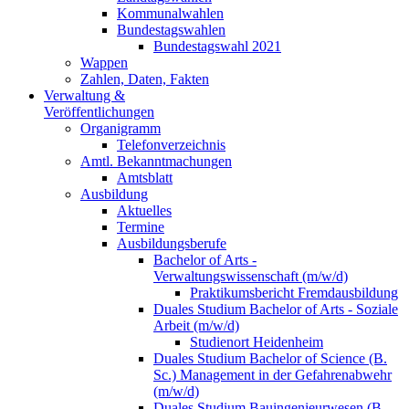
Kommunalwahlen
Bundestagswahlen
Bundestagswahl 2021
Wappen
Zahlen, Daten, Fakten
Verwaltung &
Veröffentlichungen
Organigramm
Telefonverzeichnis
Amtl. Bekanntmachungen
Amtsblatt
Ausbildung
Aktuelles
Termine
Ausbildungsberufe
Bachelor of Arts -
Verwaltungswissenschaft (m/w/d)
Praktikumsbericht Fremdausbildung
Duales Studium Bachelor of Arts - Soziale
Arbeit (m/w/d)
Studienort Heidenheim
Duales Studium Bachelor of Science (B.
Sc.) Management in der Gefahrenabwehr
(m/w/d)
Duales Studium Bauingenieurwesen (B.