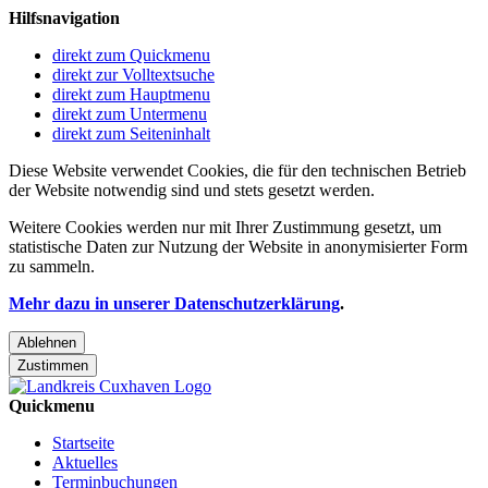
Hilfsnavigation
direkt zum Quickmenu
direkt zur Volltextsuche
direkt zum Hauptmenu
direkt zum Untermenu
direkt zum Seiteninhalt
Diese Website verwendet Cookies, die für den technischen Betrieb
der Website notwendig sind und stets gesetzt werden.
Weitere Cookies werden nur mit Ihrer Zustimmung gesetzt, um
statistische Daten zur Nutzung der Website in anonymisierter Form
zu sammeln.
Mehr dazu in unserer Datenschutzerklärung
.
Ablehnen
Zustimmen
Quickmenu
Startseite
Aktuelles
Terminbuchungen