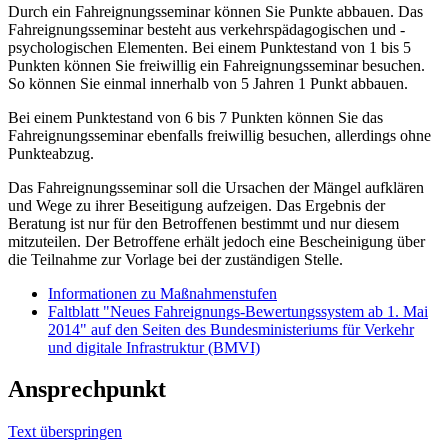
Durch ein Fahreignungsseminar können Sie Punkte abbauen. Das
Fahreignungsseminar besteht aus verkehrspädagogischen und -
psychologischen Elementen. Bei einem Punktestand von 1 bis 5
Punkten können Sie freiwillig ein Fahreignungsseminar besuchen.
So können Sie einmal innerhalb von 5 Jahren 1 Punkt abbauen.
Bei einem Punktestand von 6 bis 7 Punkten können Sie das
Fahreignungsseminar ebenfalls freiwillig besuchen, allerdings ohne
Punkteabzug.
Das Fahreignungsseminar soll die Ursachen der Mängel aufklären
und Wege zu ihrer Beseitigung aufzeigen. Das Ergebnis der
Beratung ist nur für den Betroffenen bestimmt und nur diesem
mitzuteilen. Der Betroffene erhält jedoch eine Bescheinigung über
die Teilnahme zur Vorlage bei der zuständigen Stelle.
Informationen zu Maßnahmenstufen
Faltblatt "Neues Fahreignungs-Bewertungssystem ab 1. Mai
2014" auf den Seiten des Bundesministeriums für Verkehr
und digitale Infrastruktur (BMVI)
Ansprechpunkt
Text überspringen