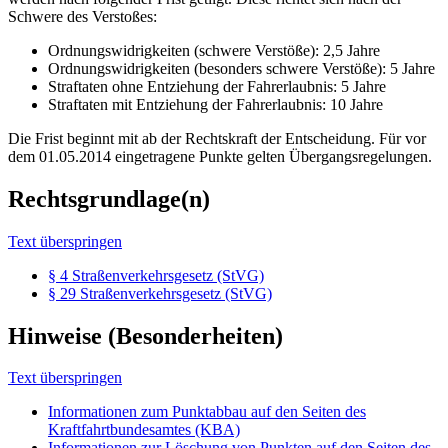
Schwere des Verstoßes:
Ordnungswidrigkeiten (schwere Verstöße): 2,5 Jahre
Ordnungswidrigkeiten (besonders schwere Verstöße): 5 Jahre
Straftaten ohne Entziehung der Fahrerlaubnis: 5 Jahre
Straftaten mit Entziehung der Fahrerlaubnis: 10 Jahre
Die Frist beginnt mit ab der Rechtskraft der Entscheidung. Für vor
dem 01.05.2014 eingetragene Punkte gelten Übergangsregelungen.
Rechtsgrundlage(n)
Text überspringen
§ 4 Straßenverkehrsgesetz (StVG)
§ 29 Straßenverkehrsgesetz (StVG)
Hinweise (Besonderheiten)
Text überspringen
Informationen zum Punktabbau auf den Seiten des
Kraftfahrtbundesamtes (KBA)
Informationen zur Löschung von Punkten auf den Seiten des