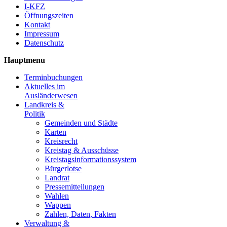
I-KFZ
Öffnungszeiten
Kontakt
Impressum
Datenschutz
Hauptmenu
Terminbuchungen
Aktuelles im
Ausländerwesen
Landkreis &
Politik
Gemeinden und Städte
Karten
Kreisrecht
Kreistag & Ausschüsse
Kreistagsinformationssystem
Bürgerlotse
Landrat
Pressemitteilungen
Wahlen
Wappen
Zahlen, Daten, Fakten
Verwaltung &