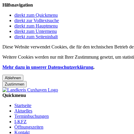
Hilfsnavigation
direkt zum Quickmenu
direkt zur Volltextsuche
direkt zum Hauptmenu
direkt zum Untermenu
direkt zum Seiteninhalt
Diese Website verwendet Cookies, die für den technischen Betrieb de
Weitere Cookies werden nur mit Ihrer Zustimmung gesetzt, um statis
Mehr dazu in unserer Datenschutzerklärung
.
Ablehnen
Zustimmen
Quickmenu
Startseite
Aktuelles
Terminbuchungen
I-KFZ
Öffnungszeiten
Kontakt