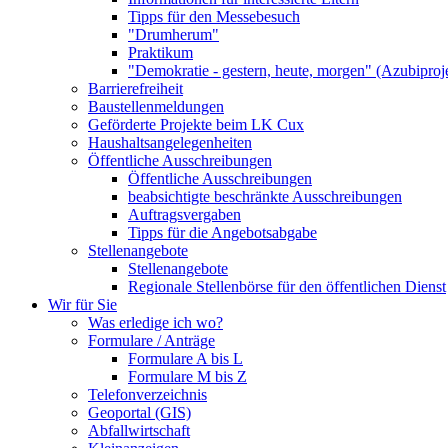
Tipps für den Messebesuch
"Drumherum"
Praktikum
"Demokratie - gestern, heute, morgen" (Azubiproj
Barrierefreiheit
Baustellenmeldungen
Geförderte Projekte beim LK Cux
Haushaltsangelegenheiten
Öffentliche Ausschreibungen
Öffentliche Ausschreibungen
beabsichtigte beschränkte Ausschreibungen
Auftragsvergaben
Tipps für die Angebotsabgabe
Stellenangebote
Stellenangebote
Regionale Stellenbörse für den öffentlichen Dienst
Wir für Sie
Was erledige ich wo?
Formulare / Anträge
Formulare A bis L
Formulare M bis Z
Telefonverzeichnis
Geoportal (GIS)
Abfallwirtschaft