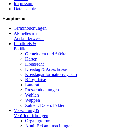
Impressum
Datenschutz
Hauptmenu
Terminbuchungen
Aktuelles im
Ausländerwesen
Landkreis &
Politik
Gemeinden und Städte
Karten
Kreisrecht
Kreistag & Ausschüsse
Kreistagsinformationssystem
Bürgerlotse
Landrat
Pressemitteilungen
Wahlen
Wappen
Zahlen, Daten, Fakten
Verwaltung &
Veröffentlichungen
Organigramm
Amtl. Bekanntmachungen