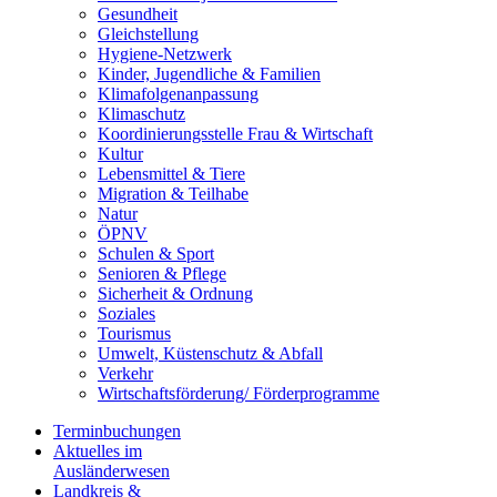
Gesundheit
Gleichstellung
Hygiene-Netzwerk
Kinder, Jugendliche & Familien
Klimafolgenanpassung
Klimaschutz
Koordinierungsstelle Frau & Wirtschaft
Kultur
Lebensmittel & Tiere
Migration & Teilhabe
Natur
ÖPNV
Schulen & Sport
Senioren & Pflege
Sicherheit & Ordnung
Soziales
Tourismus
Umwelt, Küstenschutz & Abfall
Verkehr
Wirtschaftsförderung/ Förderprogramme
Terminbuchungen
Aktuelles im
Ausländerwesen
Landkreis &