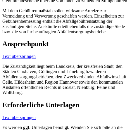
Gebührenbescheide über die von ihnen zu zahlenden Müllgebühren.
Mit dem Gebührenmaßstab sollen wirksame Anreize zur
Vermeidung und Verwertung geschaffen werden. Einzelheiten zur
Gebührenbemessung enthält die Abfallgebührensatzung der
zuständigen Stelle. Auskünfte erteilt ebenfalls die zuständige Stelle
bzw. die von ihr beauftragten Abfallentsorgungsbetriebe.
Ansprechpunkt
Text überspringen
Die Zuständigkeit liegt beim Landkreis, der kreisfreien Stadt, den
Städten Cuxhaven, Göttingen und Lüneburg bzw. deren
Abfallentsorgungsbetrieben, den Zweckverbänden Abfallwirtschaft
Celle, Hildesheim und Region Hannover sowie den kommunalen
Anstalten öffentlichen Rechts in Goslar, Nienburg, Peine und
Wolfsburg.
Erforderliche Unterlagen
Text überspringen
Es werden ggf. Unterlagen benötigt. Wenden Sie sich bitte an die