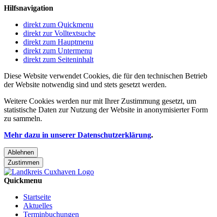
Hilfsnavigation
direkt zum Quickmenu
direkt zur Volltextsuche
direkt zum Hauptmenu
direkt zum Untermenu
direkt zum Seiteninhalt
Diese Website verwendet Cookies, die für den technischen Betrieb
der Website notwendig sind und stets gesetzt werden.
Weitere Cookies werden nur mit Ihrer Zustimmung gesetzt, um
statistische Daten zur Nutzung der Website in anonymisierter Form
zu sammeln.
Mehr dazu in unserer Datenschutzerklärung
.
Ablehnen
Zustimmen
Quickmenu
Startseite
Aktuelles
Terminbuchungen