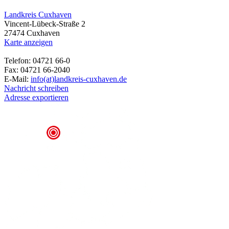
Landkreis Cuxhaven
Vincent-Lübeck-Straße 2
27474 Cuxhaven
Karte anzeigen
Telefon: 04721 66-0
Fax: 04721 66-2040
E-Mail:
info(at)landkreis-cuxhaven.de
Nachricht schreiben
Adresse exportieren