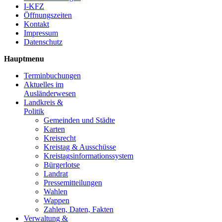
I-KFZ
Öffnungszeiten
Kontakt
Impressum
Datenschutz
Hauptmenu
Terminbuchungen
Aktuelles im
Ausländerwesen
Landkreis &
Politik
Gemeinden und Städte
Karten
Kreisrecht
Kreistag & Ausschüsse
Kreistagsinformationssystem
Bürgerlotse
Landrat
Pressemitteilungen
Wahlen
Wappen
Zahlen, Daten, Fakten
Verwaltung &