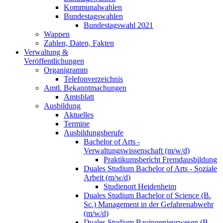
Kommunalwahlen
Bundestagswahlen
Bundestagswahl 2021
Wappen
Zahlen, Daten, Fakten
Verwaltung &
Veröffentlichungen
Organigramm
Telefonverzeichnis
Amtl. Bekanntmachungen
Amtsblatt
Ausbildung
Aktuelles
Termine
Ausbildungsberufe
Bachelor of Arts -
Verwaltungswissenschaft (m/w/d)
Praktikumsbericht Fremdausbildung
Duales Studium Bachelor of Arts - Soziale
Arbeit (m/w/d)
Studienort Heidenheim
Duales Studium Bachelor of Science (B.
Sc.) Management in der Gefahrenabwehr
(m/w/d)
Duales Studium Bauingenieurwesen (B.