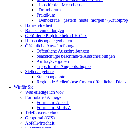
Tipps für den Messebesuch
"Drumherum"
Praktikum
"Demokratie - gestern, heute, morgen" (Azubiproj
Barrierefreiheit
Baustellenmeldungen
Geförderte Projekte beim LK Cux
Haushaltsangelegenheiten
Öffentliche Ausschreibungen
Öffentliche Ausschreibungen
beabsichtigte beschränkte Ausschreibungen
Auftragsvergaben
Tipps für die Angebotsabgabe
Stellenangebote
Stellenangebote
Regionale Stellenbörse für den öffentlichen Dienst
Wir für Sie
Was erledige ich wo?
Formulare / Anträge
Formulare A bis L
Formulare M bis Z
Telefonverzeichnis
Geoportal (GIS)
Abfallwirtschaft