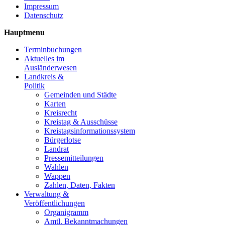
Impressum
Datenschutz
Hauptmenu
Terminbuchungen
Aktuelles im
Ausländerwesen
Landkreis &
Politik
Gemeinden und Städte
Karten
Kreisrecht
Kreistag & Ausschüsse
Kreistagsinformationssystem
Bürgerlotse
Landrat
Pressemitteilungen
Wahlen
Wappen
Zahlen, Daten, Fakten
Verwaltung &
Veröffentlichungen
Organigramm
Amtl. Bekanntmachungen