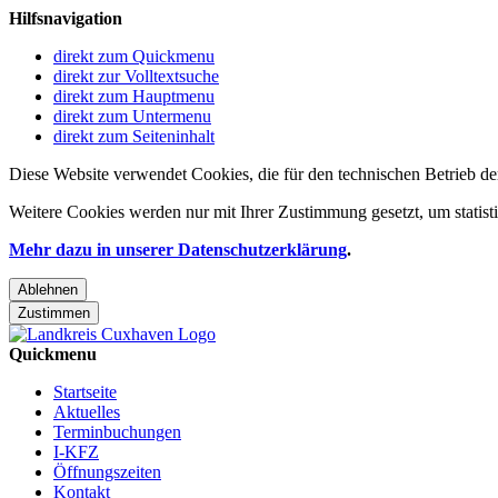
Hilfsnavigation
direkt zum Quickmenu
direkt zur Volltextsuche
direkt zum Hauptmenu
direkt zum Untermenu
direkt zum Seiteninhalt
Diese Website verwendet Cookies, die für den technischen Betrieb de
Weitere Cookies werden nur mit Ihrer Zustimmung gesetzt, um statis
Mehr dazu in unserer Datenschutzerklärung
.
Ablehnen
Zustimmen
Quickmenu
Startseite
Aktuelles
Terminbuchungen
I-KFZ
Öffnungszeiten
Kontakt