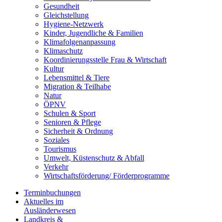
Gesundheit
Gleichstellung
Hygiene-Netzwerk
Kinder, Jugendliche & Familien
Klimafolgenanpassung
Klimaschutz
Koordinierungsstelle Frau & Wirtschaft
Kultur
Lebensmittel & Tiere
Migration & Teilhabe
Natur
ÖPNV
Schulen & Sport
Senioren & Pflege
Sicherheit & Ordnung
Soziales
Tourismus
Umwelt, Küstenschutz & Abfall
Verkehr
Wirtschaftsförderung/ Förderprogramme
Terminbuchungen
Aktuelles im
Ausländerwesen
Landkreis &