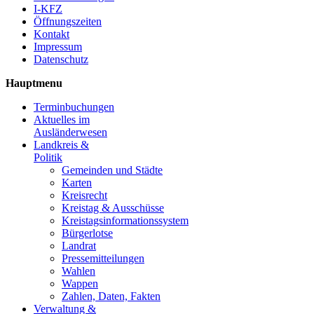
I-KFZ
Öffnungszeiten
Kontakt
Impressum
Datenschutz
Hauptmenu
Terminbuchungen
Aktuelles im
Ausländerwesen
Landkreis &
Politik
Gemeinden und Städte
Karten
Kreisrecht
Kreistag & Ausschüsse
Kreistagsinformationssystem
Bürgerlotse
Landrat
Pressemitteilungen
Wahlen
Wappen
Zahlen, Daten, Fakten
Verwaltung &