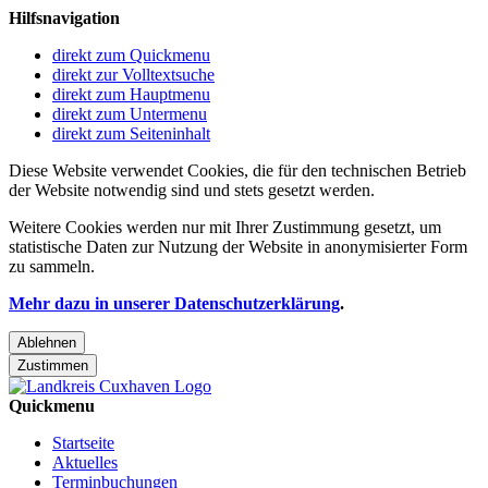
Hilfsnavigation
direkt zum Quickmenu
direkt zur Volltextsuche
direkt zum Hauptmenu
direkt zum Untermenu
direkt zum Seiteninhalt
Diese Website verwendet Cookies, die für den technischen Betrieb
der Website notwendig sind und stets gesetzt werden.
Weitere Cookies werden nur mit Ihrer Zustimmung gesetzt, um
statistische Daten zur Nutzung der Website in anonymisierter Form
zu sammeln.
Mehr dazu in unserer Datenschutzerklärung
.
Ablehnen
Zustimmen
Quickmenu
Startseite
Aktuelles
Terminbuchungen