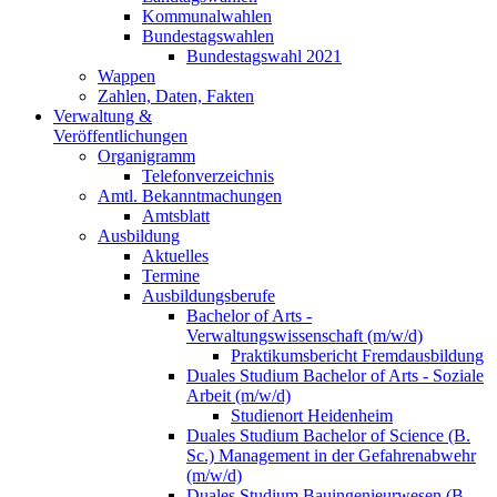
Kommunalwahlen
Bundestagswahlen
Bundestagswahl 2021
Wappen
Zahlen, Daten, Fakten
Verwaltung &
Veröffentlichungen
Organigramm
Telefonverzeichnis
Amtl. Bekanntmachungen
Amtsblatt
Ausbildung
Aktuelles
Termine
Ausbildungsberufe
Bachelor of Arts -
Verwaltungswissenschaft (m/w/d)
Praktikumsbericht Fremdausbildung
Duales Studium Bachelor of Arts - Soziale
Arbeit (m/w/d)
Studienort Heidenheim
Duales Studium Bachelor of Science (B.
Sc.) Management in der Gefahrenabwehr
(m/w/d)
Duales Studium Bauingenieurwesen (B.