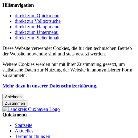
Hilfsnavigation
direkt zum Quickmenu
direkt zur Volltextsuche
direkt zum Hauptmenu
direkt zum Untermenu
direkt zum Seiteninhalt
Diese Website verwendet Cookies, die für den technischen Betrieb
der Website notwendig sind und stets gesetzt werden.
Weitere Cookies werden nur mit Ihrer Zustimmung gesetzt, um
statistische Daten zur Nutzung der Website in anonymisierter Form
zu sammeln.
Mehr dazu in unserer Datenschutzerklärung
.
Ablehnen
Zustimmen
Quickmenu
Startseite
Aktuelles
Terminbuchungen