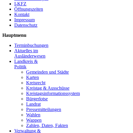
I-KFZ
Öffnungszeiten
Kontakt
Impressum
Datenschutz
Hauptmenu
Terminbuchungen
Aktuelles im
Ausländerwesen
Landkreis &
Politik
Gemeinden und Städte
Karten
Kreisrecht
Kreistag & Ausschüsse
Kreistagsinformationssystem
Bürgerlotse
Landrat
Pressemitteilungen
Wahlen
Wappen
Zahlen, Daten, Fakten
Verwaltung &