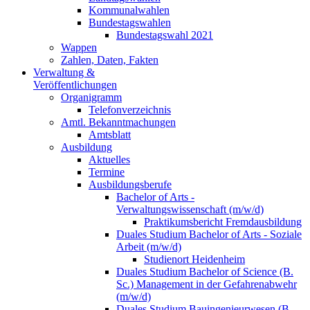
Kommunalwahlen
Bundestagswahlen
Bundestagswahl 2021
Wappen
Zahlen, Daten, Fakten
Verwaltung &
Veröffentlichungen
Organigramm
Telefonverzeichnis
Amtl. Bekanntmachungen
Amtsblatt
Ausbildung
Aktuelles
Termine
Ausbildungsberufe
Bachelor of Arts -
Verwaltungswissenschaft (m/w/d)
Praktikumsbericht Fremdausbildung
Duales Studium Bachelor of Arts - Soziale
Arbeit (m/w/d)
Studienort Heidenheim
Duales Studium Bachelor of Science (B.
Sc.) Management in der Gefahrenabwehr
(m/w/d)
Duales Studium Bauingenieurwesen (B.