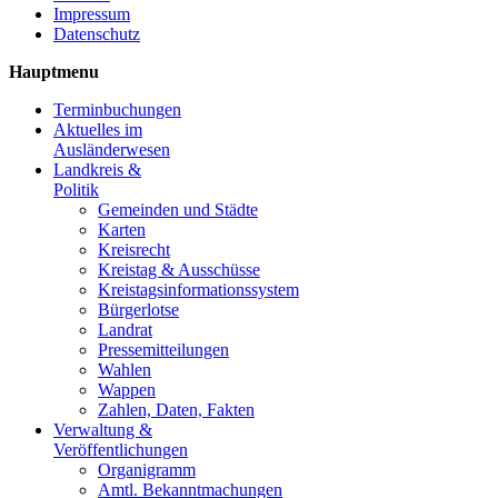
Impressum
Datenschutz
Hauptmenu
Terminbuchungen
Aktuelles im
Ausländerwesen
Landkreis &
Politik
Gemeinden und Städte
Karten
Kreisrecht
Kreistag & Ausschüsse
Kreistagsinformationssystem
Bürgerlotse
Landrat
Pressemitteilungen
Wahlen
Wappen
Zahlen, Daten, Fakten
Verwaltung &
Veröffentlichungen
Organigramm
Amtl. Bekanntmachungen