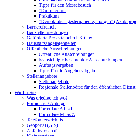
Tipps für den Messebesuch
"Drumherum"
Praktikum
"Demokratie - gestern, heute, morgen" (Azubiproj
Barrierefreiheit
Baustellenmeldungen
Geförderte Projekte beim LK Cux
Haushaltsangelegenheiten
Öffentliche Ausschreibungen
Öffentliche Ausschreibungen
beabsichtigte beschränkte Ausschreibungen
Auftragsvergaben
Tipps für die Angebotsabgabe
Stellenangebote
Stellenangebote
Regionale Stellenbörse für den öffentlichen Dienst
Wir für Sie
Was erledige ich wo?
Formulare / Anträge
Formulare A bis L
Formulare M bis Z
Telefonverzeichnis
Geoportal (GIS)
Abfallwirtschaft