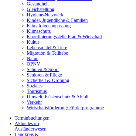
Gesundheit
Gleichstellung
Hygiene-Netzwerk
Kinder, Jugendliche & Familien
Klimafolgenanpassung
Klimaschutz
Koordinierungsstelle Frau & Wirtschaft
Kultur
Lebensmittel & Tiere
Migration & Teilhabe
Natur
ÖPNV
Schulen & Sport
Senioren & Pflege
Sicherheit & Ordnung
Soziales
Tourismus
Umwelt, Küstenschutz & Abfall
Verkehr
Wirtschaftsförderung/ Förderprogramme
Terminbuchungen
Aktuelles im
Ausländerwesen
Landkreis &