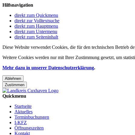
Hilfsnavigation
direkt zum Quickmenu
direkt zur Volltextsuche
direkt zum Hauptmenu
direkt zum Untermenu
direkt zum Seiteninhalt
Diese Website verwendet Cookies, die für den technischen Betrieb de
Weitere Cookies werden nur mit Ihrer Zustimmung gesetzt, um statis
Mehr dazu in unserer Datenschutzerklärung
.
Ablehnen
Zustimmen
Quickmenu
Startseite
Aktuelles
Terminbuchungen
I-KFZ
Öffnungszeiten
Kontakt