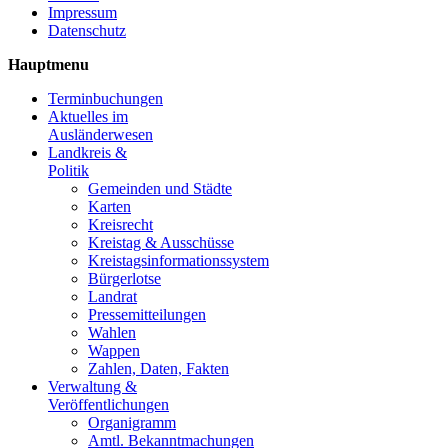
Impressum
Datenschutz
Hauptmenu
Terminbuchungen
Aktuelles im
Ausländerwesen
Landkreis &
Politik
Gemeinden und Städte
Karten
Kreisrecht
Kreistag & Ausschüsse
Kreistagsinformationssystem
Bürgerlotse
Landrat
Pressemitteilungen
Wahlen
Wappen
Zahlen, Daten, Fakten
Verwaltung &
Veröffentlichungen
Organigramm
Amtl. Bekanntmachungen