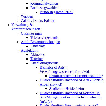
Kommunalwahlen
Bundestagswahlen
Bundestagswahl 2021
Wappen
Zahlen, Daten, Fakten
Verwaltung &
Veröffentlichungen
Organigramm
Telefonverzeichnis
Amtl. Bekanntmachungen
Amtsblatt
Ausbildung
Aktuelles
Termine
Ausbildungsberufe
Bachelor of Arts -
Verwaltungswissenschaft (m/w/d)
Praktikumsbericht Fremdausbildung
Duales Studium Bachelor of Arts - Soziale
Arbeit (m/w/d)
Studienort Heidenheim
Duales Studium Bachelor of Science (B.
Sc.) Management in der Gefahrenabwehr
(m/w/d)
Duales Studium Bauingenieurwesen (B.