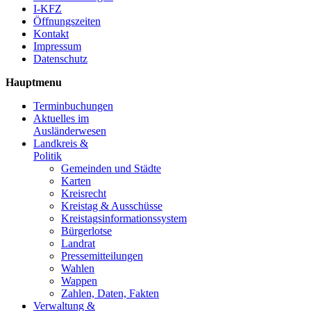
I-KFZ
Öffnungszeiten
Kontakt
Impressum
Datenschutz
Hauptmenu
Terminbuchungen
Aktuelles im
Ausländerwesen
Landkreis &
Politik
Gemeinden und Städte
Karten
Kreisrecht
Kreistag & Ausschüsse
Kreistagsinformationssystem
Bürgerlotse
Landrat
Pressemitteilungen
Wahlen
Wappen
Zahlen, Daten, Fakten
Verwaltung &