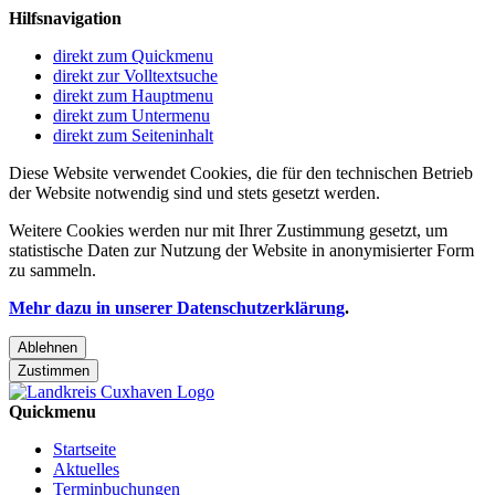
Hilfsnavigation
direkt zum Quickmenu
direkt zur Volltextsuche
direkt zum Hauptmenu
direkt zum Untermenu
direkt zum Seiteninhalt
Diese Website verwendet Cookies, die für den technischen Betrieb
der Website notwendig sind und stets gesetzt werden.
Weitere Cookies werden nur mit Ihrer Zustimmung gesetzt, um
statistische Daten zur Nutzung der Website in anonymisierter Form
zu sammeln.
Mehr dazu in unserer Datenschutzerklärung
.
Ablehnen
Zustimmen
Quickmenu
Startseite
Aktuelles
Terminbuchungen