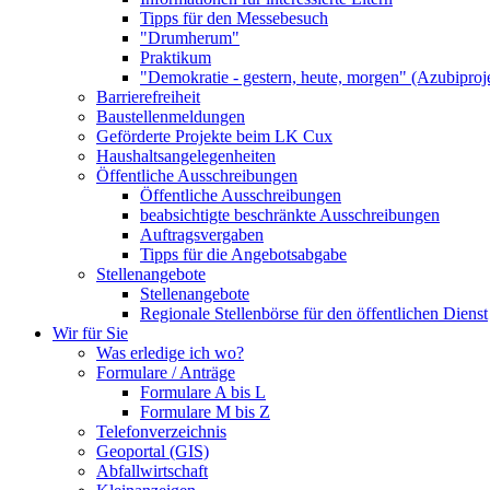
Tipps für den Messebesuch
"Drumherum"
Praktikum
"Demokratie - gestern, heute, morgen" (Azubiproj
Barrierefreiheit
Baustellenmeldungen
Geförderte Projekte beim LK Cux
Haushaltsangelegenheiten
Öffentliche Ausschreibungen
Öffentliche Ausschreibungen
beabsichtigte beschränkte Ausschreibungen
Auftragsvergaben
Tipps für die Angebotsabgabe
Stellenangebote
Stellenangebote
Regionale Stellenbörse für den öffentlichen Dienst
Wir für Sie
Was erledige ich wo?
Formulare / Anträge
Formulare A bis L
Formulare M bis Z
Telefonverzeichnis
Geoportal (GIS)
Abfallwirtschaft