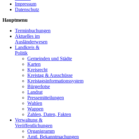
Impressum
Datenschutz
Hauptmenu
Terminbuchungen
Aktuelles im
Ausländerwesen
Landkreis &
Politik
Gemeinden und Städte
Karten
Kreisrecht
Kreistag & Ausschüsse
Kreistagsinformationssystem
Bürgerlotse
Landrat
Pressemitteilungen
Wahlen
Wappen
Zahlen, Daten, Fakten
Verwaltung &
Veröffentlichungen
Organigramm
Amtl. Bekanntmachungen