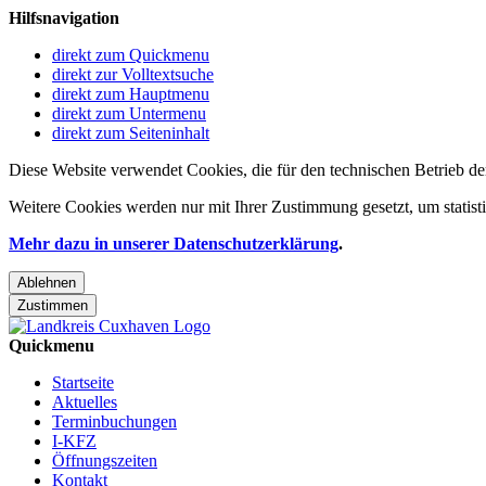
Hilfsnavigation
direkt zum Quickmenu
direkt zur Volltextsuche
direkt zum Hauptmenu
direkt zum Untermenu
direkt zum Seiteninhalt
Diese Website verwendet Cookies, die für den technischen Betrieb de
Weitere Cookies werden nur mit Ihrer Zustimmung gesetzt, um statis
Mehr dazu in unserer Datenschutzerklärung
.
Ablehnen
Zustimmen
Quickmenu
Startseite
Aktuelles
Terminbuchungen
I-KFZ
Öffnungszeiten
Kontakt