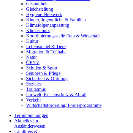
Gesundheit
Gleichstellung
Hygiene-Netzwerk
Kinder, Jugendliche & Familien
Klimafolgenanpassung
Klimaschutz
Koordinierungsstelle Frau & Wirtschaft
Kultur
Lebensmittel & Tiere
Migration & Teilhabe
Natur
ÖPNV
Schulen & Sport
Senioren & Pflege
Sicherheit & Ordnung
Soziales
Tourismus
Umwelt, Küstenschutz & Abfall
Verkehr
Wirtschaftsförderung/ Förderprogramme
Terminbuchungen
Aktuelles im
Ausländerwesen
Landkreis &