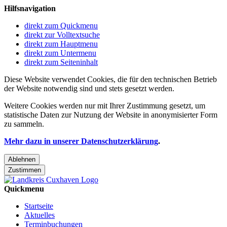
Hilfsnavigation
direkt zum Quickmenu
direkt zur Volltextsuche
direkt zum Hauptmenu
direkt zum Untermenu
direkt zum Seiteninhalt
Diese Website verwendet Cookies, die für den technischen Betrieb
der Website notwendig sind und stets gesetzt werden.
Weitere Cookies werden nur mit Ihrer Zustimmung gesetzt, um
statistische Daten zur Nutzung der Website in anonymisierter Form
zu sammeln.
Mehr dazu in unserer Datenschutzerklärung
.
Ablehnen
Zustimmen
Quickmenu
Startseite
Aktuelles
Terminbuchungen