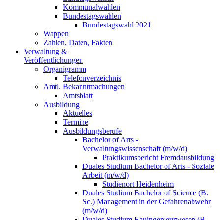
Kommunalwahlen
Bundestagswahlen
Bundestagswahl 2021
Wappen
Zahlen, Daten, Fakten
Verwaltung &
Veröffentlichungen
Organigramm
Telefonverzeichnis
Amtl. Bekanntmachungen
Amtsblatt
Ausbildung
Aktuelles
Termine
Ausbildungsberufe
Bachelor of Arts -
Verwaltungswissenschaft (m/w/d)
Praktikumsbericht Fremdausbildung
Duales Studium Bachelor of Arts - Soziale
Arbeit (m/w/d)
Studienort Heidenheim
Duales Studium Bachelor of Science (B.
Sc.) Management in der Gefahrenabwehr
(m/w/d)
Duales Studium Bauingenieurwesen (B.