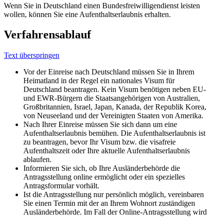
Wenn Sie in Deutschland einen Bundesfreiwilligendienst leisten
wollen, können Sie eine Aufenthaltserlaubnis erhalten.
Verfahrensablauf
Text überspringen
Vor der Einreise nach Deutschland müssen Sie in Ihrem
Heimatland in der Regel ein nationales Visum für
Deutschland beantragen. Kein Visum benötigen neben EU-
und EWR-Bürgern die Staatsangehörigen von Australien,
Großbritannien, Israel, Japan, Kanada, der Republik Korea,
von Neuseeland und der Vereinigten Staaten von Amerika.
Nach Ihrer Einreise müssen Sie sich dann um eine
Aufenthaltserlaubnis bemühen. Die Aufenthaltserlaubnis ist
zu beantragen, bevor Ihr Visum bzw. die visafreie
Aufenthaltszeit oder Ihre aktuelle Aufenthaltserlaubnis
ablaufen.
Informieren Sie sich, ob Ihre Ausländerbehörde die
Antragsstellung online ermöglicht oder ein spezielles
Antragsformular vorhält.
Ist die Antragsstellung nur persönlich möglich, vereinbaren
Sie einen Termin mit der an Ihrem Wohnort zuständigen
Ausländerbehörde. Im Fall der Online-Antragsstellung wird