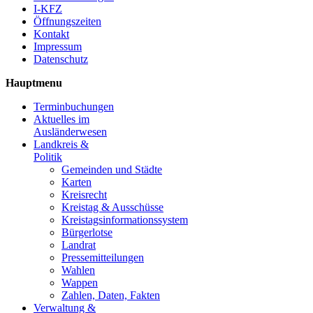
I-KFZ
Öffnungszeiten
Kontakt
Impressum
Datenschutz
Hauptmenu
Terminbuchungen
Aktuelles im
Ausländerwesen
Landkreis &
Politik
Gemeinden und Städte
Karten
Kreisrecht
Kreistag & Ausschüsse
Kreistagsinformationssystem
Bürgerlotse
Landrat
Pressemitteilungen
Wahlen
Wappen
Zahlen, Daten, Fakten
Verwaltung &