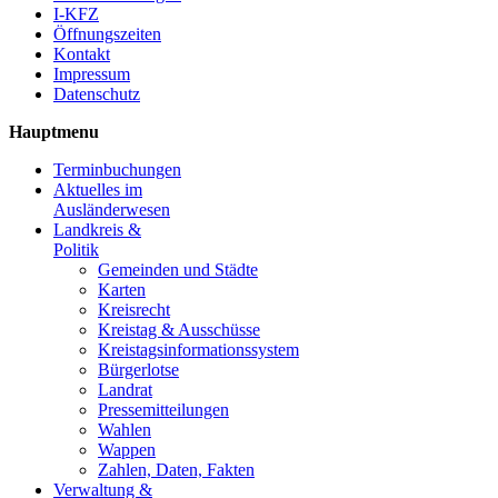
I-KFZ
Öffnungszeiten
Kontakt
Impressum
Datenschutz
Hauptmenu
Terminbuchungen
Aktuelles im
Ausländerwesen
Landkreis &
Politik
Gemeinden und Städte
Karten
Kreisrecht
Kreistag & Ausschüsse
Kreistagsinformationssystem
Bürgerlotse
Landrat
Pressemitteilungen
Wahlen
Wappen
Zahlen, Daten, Fakten
Verwaltung &