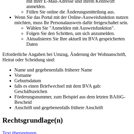
mit Ihrer E-Mail-Adresse und Ihrem Kennwort
anmelden.
Füllen Sie online die Änderungsmitteilung aus.
Wenn Sie das Portal mit der Online-Ausweisfunktion nutzen
möchten, muss Ihr Personalausweis dafür freigeschaltet sein.
Wählen Sie "Anmelden mit Ausweisfunktion".
Folgen Sie den Schritten, um sich anzumelden.
Aktualisieren Sie Ihre aktuell im BVA gespeicherten
Daten
Erforderliche Angaben bei Umzug, Änderung der Wohnanschrift,
Heirat oder Scheidung sind:
Name und gegebenenfalls früherer Name
Vorname
Geburtsdatum
falls es einen Briefwechsel mit dem BVA gab:
Geschäftszeichen
Förderungsnummer, zum Beispiel aus dem letzten BAföG-
Bescheid
Anschrift und gegebenenfalls frühere Anschrift
Rechtsgrundlage(n)
Text überspringen