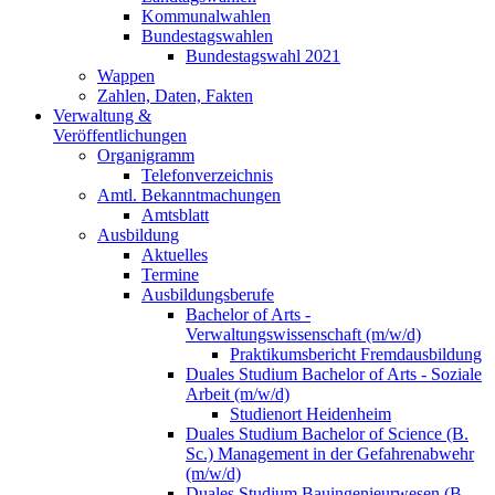
Kommunalwahlen
Bundestagswahlen
Bundestagswahl 2021
Wappen
Zahlen, Daten, Fakten
Verwaltung &
Veröffentlichungen
Organigramm
Telefonverzeichnis
Amtl. Bekanntmachungen
Amtsblatt
Ausbildung
Aktuelles
Termine
Ausbildungsberufe
Bachelor of Arts -
Verwaltungswissenschaft (m/w/d)
Praktikumsbericht Fremdausbildung
Duales Studium Bachelor of Arts - Soziale
Arbeit (m/w/d)
Studienort Heidenheim
Duales Studium Bachelor of Science (B.
Sc.) Management in der Gefahrenabwehr
(m/w/d)
Duales Studium Bauingenieurwesen (B.