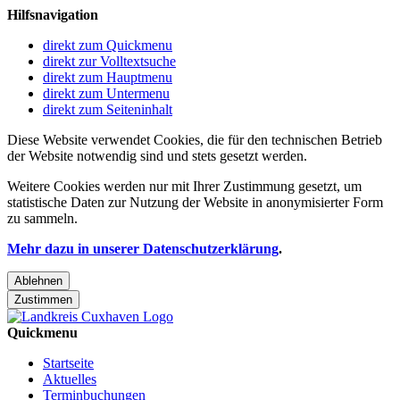
Hilfsnavigation
direkt zum Quickmenu
direkt zur Volltextsuche
direkt zum Hauptmenu
direkt zum Untermenu
direkt zum Seiteninhalt
Diese Website verwendet Cookies, die für den technischen Betrieb
der Website notwendig sind und stets gesetzt werden.
Weitere Cookies werden nur mit Ihrer Zustimmung gesetzt, um
statistische Daten zur Nutzung der Website in anonymisierter Form
zu sammeln.
Mehr dazu in unserer Datenschutzerklärung
.
Ablehnen
Zustimmen
Quickmenu
Startseite
Aktuelles
Terminbuchungen