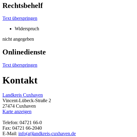
Rechtsbehelf
Text überspringen
Widerspruch
nicht angegeben
Onlinedienste
Text überspringen
Kontakt
Landkreis Cuxhaven
Vincent-Lübeck-Straße 2
27474 Cuxhaven
Karte anzeigen
Telefon: 04721 66-0
Fax: 04721 66-2040
E-Mail:
info(at)landkreis-cuxhaven.de