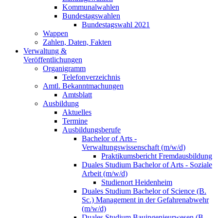
Kommunalwahlen
Bundestagswahlen
Bundestagswahl 2021
Wappen
Zahlen, Daten, Fakten
Verwaltung &
Veröffentlichungen
Organigramm
Telefonverzeichnis
Amtl. Bekanntmachungen
Amtsblatt
Ausbildung
Aktuelles
Termine
Ausbildungsberufe
Bachelor of Arts -
Verwaltungswissenschaft (m/w/d)
Praktikumsbericht Fremdausbildung
Duales Studium Bachelor of Arts - Soziale
Arbeit (m/w/d)
Studienort Heidenheim
Duales Studium Bachelor of Science (B.
Sc.) Management in der Gefahrenabwehr
(m/w/d)
Duales Studium Bauingenieurwesen (B.