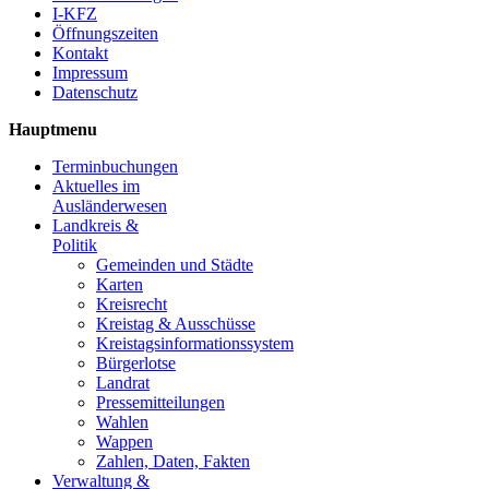
I-KFZ
Öffnungszeiten
Kontakt
Impressum
Datenschutz
Hauptmenu
Terminbuchungen
Aktuelles im
Ausländerwesen
Landkreis &
Politik
Gemeinden und Städte
Karten
Kreisrecht
Kreistag & Ausschüsse
Kreistagsinformationssystem
Bürgerlotse
Landrat
Pressemitteilungen
Wahlen
Wappen
Zahlen, Daten, Fakten
Verwaltung &