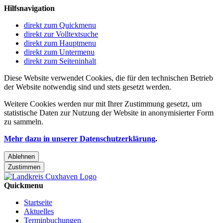
Hilfsnavigation
direkt zum Quickmenu
direkt zur Volltextsuche
direkt zum Hauptmenu
direkt zum Untermenu
direkt zum Seiteninhalt
Diese Website verwendet Cookies, die für den technischen Betrieb
der Website notwendig sind und stets gesetzt werden.
Weitere Cookies werden nur mit Ihrer Zustimmung gesetzt, um
statistische Daten zur Nutzung der Website in anonymisierter Form
zu sammeln.
Mehr dazu in unserer Datenschutzerklärung
.
Ablehnen
Zustimmen
Quickmenu
Startseite
Aktuelles
Terminbuchungen