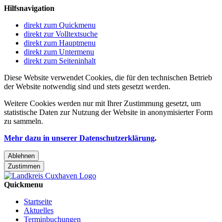
Hilfsnavigation
direkt zum Quickmenu
direkt zur Volltextsuche
direkt zum Hauptmenu
direkt zum Untermenu
direkt zum Seiteninhalt
Diese Website verwendet Cookies, die für den technischen Betrieb
der Website notwendig sind und stets gesetzt werden.
Weitere Cookies werden nur mit Ihrer Zustimmung gesetzt, um
statistische Daten zur Nutzung der Website in anonymisierter Form
zu sammeln.
Mehr dazu in unserer Datenschutzerklärung
.
Ablehnen
Zustimmen
Quickmenu
Startseite
Aktuelles
Terminbuchungen