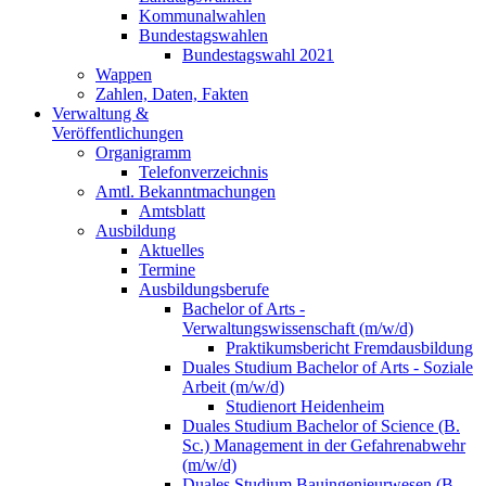
Kommunalwahlen
Bundestagswahlen
Bundestagswahl 2021
Wappen
Zahlen, Daten, Fakten
Verwaltung &
Veröffentlichungen
Organigramm
Telefonverzeichnis
Amtl. Bekanntmachungen
Amtsblatt
Ausbildung
Aktuelles
Termine
Ausbildungsberufe
Bachelor of Arts -
Verwaltungswissenschaft (m/w/d)
Praktikumsbericht Fremdausbildung
Duales Studium Bachelor of Arts - Soziale
Arbeit (m/w/d)
Studienort Heidenheim
Duales Studium Bachelor of Science (B.
Sc.) Management in der Gefahrenabwehr
(m/w/d)
Duales Studium Bauingenieurwesen (B.