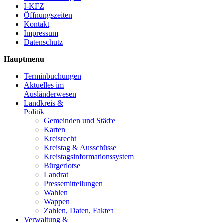
I-KFZ
Öffnungszeiten
Kontakt
Impressum
Datenschutz
Hauptmenu
Terminbuchungen
Aktuelles im
Ausländerwesen
Landkreis &
Politik
Gemeinden und Städte
Karten
Kreisrecht
Kreistag & Ausschüsse
Kreistagsinformationssystem
Bürgerlotse
Landrat
Pressemitteilungen
Wahlen
Wappen
Zahlen, Daten, Fakten
Verwaltung &