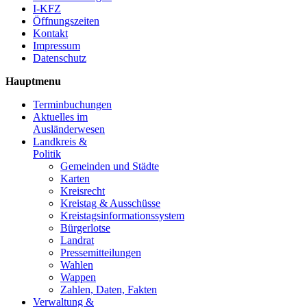
I-KFZ
Öffnungszeiten
Kontakt
Impressum
Datenschutz
Hauptmenu
Terminbuchungen
Aktuelles im
Ausländerwesen
Landkreis &
Politik
Gemeinden und Städte
Karten
Kreisrecht
Kreistag & Ausschüsse
Kreistagsinformationssystem
Bürgerlotse
Landrat
Pressemitteilungen
Wahlen
Wappen
Zahlen, Daten, Fakten
Verwaltung &