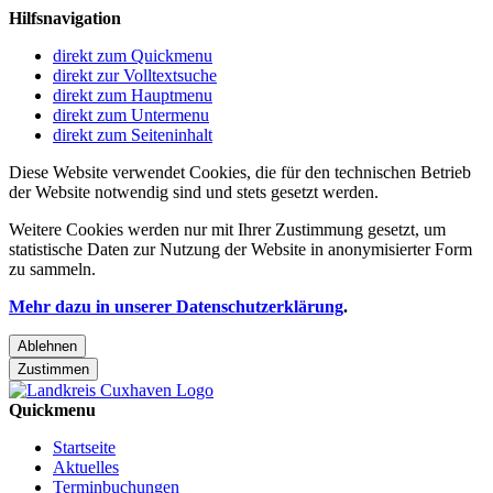
Hilfsnavigation
direkt zum Quickmenu
direkt zur Volltextsuche
direkt zum Hauptmenu
direkt zum Untermenu
direkt zum Seiteninhalt
Diese Website verwendet Cookies, die für den technischen Betrieb
der Website notwendig sind und stets gesetzt werden.
Weitere Cookies werden nur mit Ihrer Zustimmung gesetzt, um
statistische Daten zur Nutzung der Website in anonymisierter Form
zu sammeln.
Mehr dazu in unserer Datenschutzerklärung
.
Ablehnen
Zustimmen
Quickmenu
Startseite
Aktuelles
Terminbuchungen