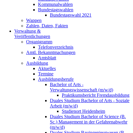
Kommunalwahlen
Bundestagswahlen
Bundestagswahl 2021
Wappen
Zahlen, Daten, Fakten
Verwaltung &
Veröffentlichungen
Organigramm
Telefonverzeichnis
Amtl. Bekanntmachungen
Amtsblatt
Ausbildung
Aktuelles
Termine
Ausbildungsberufe
Bachelor of Arts -
Verwaltungswissenschaft (m/w/d)
Praktikumsbericht Fremdausbildung
Duales Studium Bachelor of Arts - Soziale
Arbeit (m/w/d)
Studienort Heidenheim
Duales Studium Bachelor of Science (B.
Sc.) Management in der Gefahrenabwehr
(m/w/d)
Duales Studium Bauingenieurwesen (B.