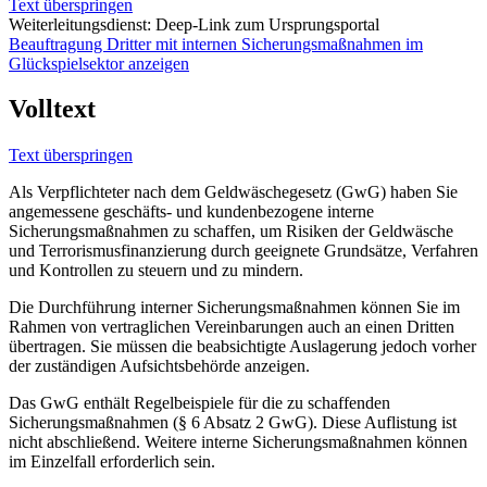
Text überspringen
Weiterleitungsdienst: Deep-Link zum Ursprungsportal
Beauftragung Dritter mit internen Sicherungsmaßnahmen im
Glückspielsektor anzeigen
Volltext
Text überspringen
Als Verpflichteter nach dem Geldwäschegesetz (GwG) haben Sie
angemessene geschäfts- und kundenbezogene interne
Sicherungsmaßnahmen zu schaffen, um Risiken der Geldwäsche
und Terrorismusfinanzierung durch geeignete Grundsätze, Verfahren
und Kontrollen zu steuern und zu mindern.
Die Durchführung interner Sicherungsmaßnahmen können Sie im
Rahmen von vertraglichen Vereinbarungen auch an einen Dritten
übertragen. Sie müssen die beabsichtigte Auslagerung jedoch vorher
der zuständigen Aufsichtsbehörde anzeigen.
Das GwG enthält Regelbeispiele für die zu schaffenden
Sicherungsmaßnahmen (§ 6 Absatz 2 GwG). Diese Auflistung ist
nicht abschließend. Weitere interne Sicherungsmaßnahmen können
im Einzelfall erforderlich sein.