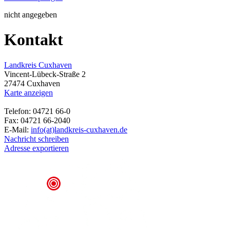
nicht angegeben
Kontakt
Landkreis Cuxhaven
Vincent-Lübeck-Straße 2
27474 Cuxhaven
Karte anzeigen
Telefon: 04721 66-0
Fax: 04721 66-2040
E-Mail:
info(at)landkreis-cuxhaven.de
Nachricht schreiben
Adresse exportieren