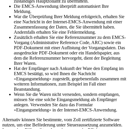
zuständiges Hauptzollamt zu übermitteln.
Die EMCS-Anwendung überprüft automatisiert Ihre
Meldung.
War die Überprüfung Ihrer Meldung erfolgreich, erhalten Sie
eine Nachricht in der Internet-EMCS-Anwendung mit einer
Zusammenfassung der Daten, die Sie übermittelt haben.
Andernfalls erhalten Sie eine Fehlermeldung.
Zusätzlich erhalten Sie eine Referenznummer zu dem EMCS-
Vorgang (Administrative Reference Code, ARC) sowie ein
PDF-Dokument mit einer Auflistung der Vorgangsdaten. Das
ausgedruckte PDF-Dokument oder ein Handelspapier, aus
dem die Referenznummer hervorgeht, dient der Begleitung
Ihrer Waren.
Hat der Empfänger nach Ankunft der Ware den Empfang im
EMCS bestätigt, so wird Ihnen die Nachricht
»Eingangsmeldung« zugestellt, gegebenenfalls zusammen mit
weiteren Informationen, zum Beispiel im Fall einer
Beanstandung.
Wenn Sie die Waren nicht versenden, sondern empfangen,
müssen Sie eine solche Eingangsmeldung als Empfänger
anlegen. Verwenden Sie dazu das Formular
»Eingangsmeldung« in der Internet-EMCS-Anwendung.
Alternativ können Sie bestimmte, vom Zoll zertifizierte Software
nutzen, um eine Beförderung unter Steueraussetzung anzumelden.