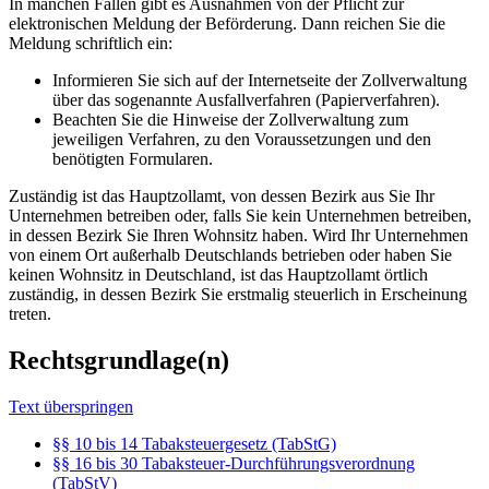
In manchen Fällen gibt es Ausnahmen von der Pflicht zur
elektronischen Meldung der Beförderung. Dann reichen Sie die
Meldung schriftlich ein:
Informieren Sie sich auf der Internetseite der Zollverwaltung
über das sogenannte Ausfallverfahren (Papierverfahren).
Beachten Sie die Hinweise der Zollverwaltung zum
jeweiligen Verfahren, zu den Voraussetzungen und den
benötigten Formularen.
Zuständig ist das Hauptzollamt, von dessen Bezirk aus Sie Ihr
Unternehmen betreiben oder, falls Sie kein Unternehmen betreiben,
in dessen Bezirk Sie Ihren Wohnsitz haben. Wird Ihr Unternehmen
von einem Ort außerhalb Deutschlands betrieben oder haben Sie
keinen Wohnsitz in Deutschland, ist das Hauptzollamt örtlich
zuständig, in dessen Bezirk Sie erstmalig steuerlich in Erscheinung
treten.
Rechtsgrundlage(n)
Text überspringen
§§ 10 bis 14 Tabaksteuergesetz (TabStG)
§§ 16 bis 30 Tabaksteuer-Durchführungsverordnung
(TabStV)