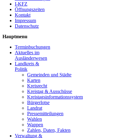
I-KFZ
Öffnungszeiten
Kontakt
Impressum
Datenschutz
Hauptmenu
Terminbuchungen
Aktuelles im
Ausländerwesen
Landkreis &
Politik
Gemeinden und Städte
Karten
Kreisrecht
Kreistag & Ausschüsse
Kreistagsinformationssystem
Bürgerlotse
Landrat
Pressemitteilungen
Wahlen
Wappen
Zahlen, Daten, Fakten
Verwaltung &