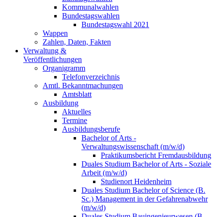
Kommunalwahlen
Bundestagswahlen
Bundestagswahl 2021
Wappen
Zahlen, Daten, Fakten
Verwaltung &
Veröffentlichungen
Organigramm
Telefonverzeichnis
Amtl. Bekanntmachungen
Amtsblatt
Ausbildung
Aktuelles
Termine
Ausbildungsberufe
Bachelor of Arts -
Verwaltungswissenschaft (m/w/d)
Praktikumsbericht Fremdausbildung
Duales Studium Bachelor of Arts - Soziale
Arbeit (m/w/d)
Studienort Heidenheim
Duales Studium Bachelor of Science (B.
Sc.) Management in der Gefahrenabwehr
(m/w/d)
Duales Studium Bauingenieurwesen (B.