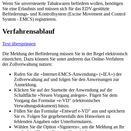
Wenn Sie unversteuerte Tabakwaren befördern wollen, benötigen
Sie eine Erlaubnis und müssen sich für das EDV-gestützte
Beförderungs- und Kontrollsystem (Excise Movement and Control
System - EMCS) registrieren.
Verfahrensablauf
Text überspringen
Die Meldung der Beförderung müssen Sie in der Regel elektronisch
einreichen. Dazu können Sie unter anderem das Online-Verfahren
der Zollverwaltung nutzen:
Rufen Sie die »Internet-EMCS-Anwendung« (»IEA«) der
Zollverwaltung auf und folgen Sie den Anweisungen zur
Anmeldung.
Klicken Sie auf der Startseite der Anwendung auf die
Schaltfläche »Neuen Vorgang anlegen«. Fügen Sie dem
Vorgang das Formular »e-VD" (elektronisches
Verwaltungsdokument) hinzu.
Füllen Sie das Formular »Entwurf e-VD" aus und speichern
Sie es. Folgen Sie gegebenenfalls den Hinweisen zu
fehlenden Angaben oder Unterformularen.
Wählen Sie die Option »Signieren«, um die Meldung an Ihr