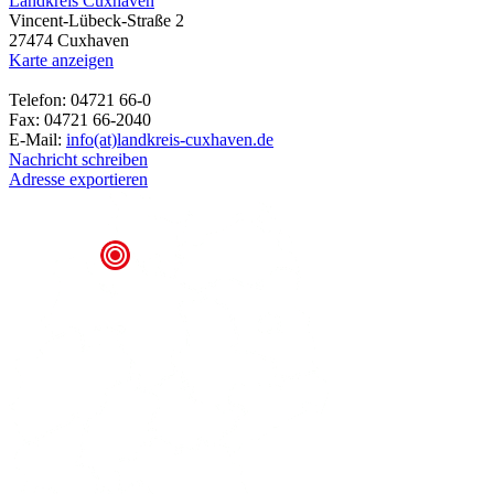
Landkreis Cuxhaven
Vincent-Lübeck-Straße 2
27474 Cuxhaven
Karte anzeigen
Telefon: 04721 66-0
Fax: 04721 66-2040
E-Mail:
info(at)landkreis-cuxhaven.de
Nachricht schreiben
Adresse exportieren