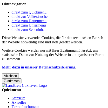
Hilfsnavigation
direkt zum Quickmenu
direkt zur Volltextsuche
direkt zum Hauptmenu
direkt zum Untermenu
direkt zum Seiteninhalt
Diese Website verwendet Cookies, die für den technischen Betrieb
der Website notwendig sind und stets gesetzt werden.
Weitere Cookies werden nur mit Ihrer Zustimmung gesetzt, um
statistische Daten zur Nutzung der Website in anonymisierter Form
zu sammeln.
Mehr dazu in unserer Datenschutzerklärung
.
Ablehnen
Zustimmen
Quickmenu
Startseite
Aktuelles
Terminbuchungen