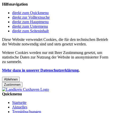
Hilfsnavigation
direkt zum Quickmenu
direkt zur Volltextsuche
direkt zum Hauptmenu
direkt zum Untermenu
direkt zum Seiteninhalt
Diese Website verwendet Cookies, die für den technischen Betrieb
der Website notwendig sind und stets gesetzt werden.
Weitere Cookies werden nur mit Ihrer Zustimmung gesetzt, um
statistische Daten zur Nutzung der Website in anonymisierter Form
zu sammeln.
Mehr dazu in unserer Datenschutzerklärung
.
Ablehnen
Zustimmen
Quickmenu
Startseite
Aktuelles
Terminbuchungen