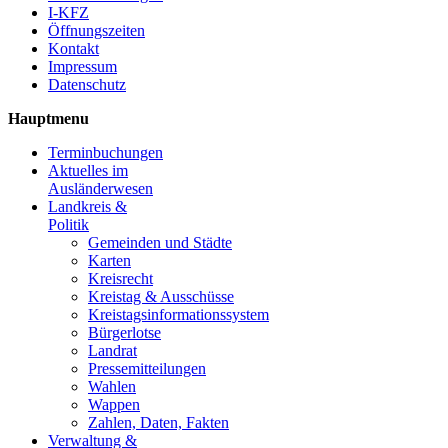
I-KFZ
Öffnungszeiten
Kontakt
Impressum
Datenschutz
Hauptmenu
Terminbuchungen
Aktuelles im
Ausländerwesen
Landkreis &
Politik
Gemeinden und Städte
Karten
Kreisrecht
Kreistag & Ausschüsse
Kreistagsinformationssystem
Bürgerlotse
Landrat
Pressemitteilungen
Wahlen
Wappen
Zahlen, Daten, Fakten
Verwaltung &