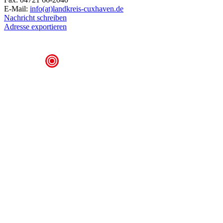
E-Mail:
info(at)landkreis-cuxhaven.de
Nachricht schreiben
Adresse exportieren