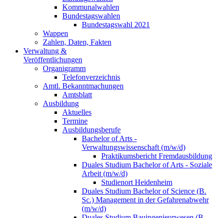
Kommunalwahlen
Bundestagswahlen
Bundestagswahl 2021
Wappen
Zahlen, Daten, Fakten
Verwaltung &
Veröffentlichungen
Organigramm
Telefonverzeichnis
Amtl. Bekanntmachungen
Amtsblatt
Ausbildung
Aktuelles
Termine
Ausbildungsberufe
Bachelor of Arts -
Verwaltungswissenschaft (m/w/d)
Praktikumsbericht Fremdausbildung
Duales Studium Bachelor of Arts - Soziale
Arbeit (m/w/d)
Studienort Heidenheim
Duales Studium Bachelor of Science (B.
Sc.) Management in der Gefahrenabwehr
(m/w/d)
Duales Studium Bauingenieurwesen (B.