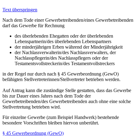
Text überspringen
Nach dem Tode einer Gewerbetreibenden/eines Gewerbetreibenden
darf das Gewerbe für Rechnung
des überlebenden Ehegatten oder der überlebenden
Lebenspartnerin/des überlebenden Lebenspartners
der minderjährigen Erben während der Minderjährigkeit
der Nachlassverwalterin/des Nachlassverwalters, der
Nachlasspflegerin/des Nachlasspflegers oder der
Testamentsvollstreckerin/des Testamentvollstreckers
in der Regel nur durch nach § 45 Gewerbeordnung (GewO)
befähigten Stellvertreterinnen/Stellvertreter betrieben werden.
Auf Antrag kann die zuständige Stelle gestatten, dass das Gewerbe
bis zur Dauer eines Jahres nach dem Tode der
Gewerbetreibenden/des Gewerbetreibenden auch ohne eine solche
Stellvertretung betrieben wird.
Für einzelne Gewerbe (zum Beispiel Handwerk) bestehende
besondere Vorschriften bleiben hiervon unberührt.
§ 45 Gewerbeordnung (GewO)