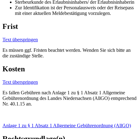
Sterbeurkunde des Erlaubnisinhabers/ der Erlaubnisinhaberin
Zur Identifikation ist der Personalausweis oder der Reisepass
mit einer aktuellen Meldebestätigung vorzulegen.
Frist
Text überspringen
Es müssen ggf. Fristen beachtet werden. Wenden Sie sich bitte an
die zuständige Stelle.
Kosten
Text überspringen
Es fallen Gebühren nach Anlage 1 zu § 1 Absatz 1 Allgemeine
Gebührenordnung des Landes Niedersachsen (AllGO) entsprechend
Nr. 40.1.15 an.
Anlage 1 zu § 1 Absatz 1 Allgemeine Gebührenordnung (AllGO)
Rechtsgrundlage(n)