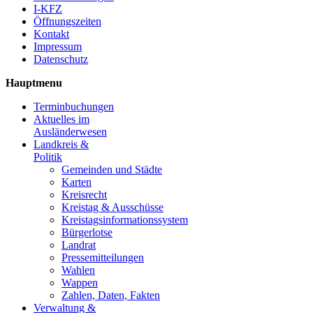
I-KFZ
Öffnungszeiten
Kontakt
Impressum
Datenschutz
Hauptmenu
Terminbuchungen
Aktuelles im
Ausländerwesen
Landkreis &
Politik
Gemeinden und Städte
Karten
Kreisrecht
Kreistag & Ausschüsse
Kreistagsinformationssystem
Bürgerlotse
Landrat
Pressemitteilungen
Wahlen
Wappen
Zahlen, Daten, Fakten
Verwaltung &