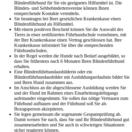
Blindenführhund für Sie ein geeignetes Hilfsmittel ist. Die
Blinden- und Sehbehindertenvereine können Ihnen
entsprechende Kontakte vermitteln.
Sie beantragen bei Ihrer gesetzlichen Krankenkasse einen
Blindenführhund als Hilfsmittel.
Mit einem positiven Bescheid können Sie die Auswahl des
Tieres in einer zertifizierten Führhundschule vornehmen, mit
der Ihre Krankenkasse einen Vertrag geschlossen hat. Ihre
Krankenkasse informiert Sie über die entsprechenden
Führhundschulen.
In der Regel werden die Hunde nach Bedarf ausgebildet, so
dass Sie frühestens nach 6 Monaten Ihren Blindenführhund
erhalten.
Eine Blindenführhundausbilderin oder ein
Blindenführhundausbilder mit Ausbildungserlaubnis bildet Sie
und Ihren Hund zusammen aus.
Im Anschluss an die abgeschlossene Ausbildung werden Sie
und der Hund im Rahmen eines Einarbeitungslehrgangs
aufeinander eingestimmt. Sie sollen das nötige Vertrauen zum
Führhund aufbauen und der Führhund soll Sie als
Bezugsperson akzeptieren.
Sie legen gemeinsam die sogenannte Gespannprüfung ab.
Damit weisen Sie nach, dass Sie und Ihr Blindenführhund gut
zusammenarbeiten und Sie auch in schwierigen Situationen
sicher reagieren können.