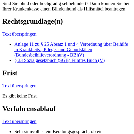
Sind Sie blind oder hochgradig sehbehindert? Dann können Sie bei
Ihrer Krankenkasse einen Blindenhund als Hilfsmittel beantragen.
Rechtsgrundlage(n)
Text überspringen
Anlage 11 zu § 25 Absatz 1 und 4 Verordnung über Beihilfe
in Krankheits-, Pflege- und Geburtsfällen
(Bundesbeihilfeverordnung - BBhV)
§ 33 Sozialgesetzbuch (SGB) Fünftes Buch (V)
Frist
Text überspringen
Es gibt keine Frist.
Verfahrensablauf
Text überspringen
Sehr sinnvoll ist ein Beratungsgespräch, ob ein