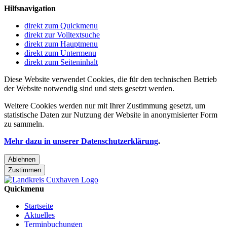
Hilfsnavigation
direkt zum Quickmenu
direkt zur Volltextsuche
direkt zum Hauptmenu
direkt zum Untermenu
direkt zum Seiteninhalt
Diese Website verwendet Cookies, die für den technischen Betrieb
der Website notwendig sind und stets gesetzt werden.
Weitere Cookies werden nur mit Ihrer Zustimmung gesetzt, um
statistische Daten zur Nutzung der Website in anonymisierter Form
zu sammeln.
Mehr dazu in unserer Datenschutzerklärung
.
Ablehnen
Zustimmen
Quickmenu
Startseite
Aktuelles
Terminbuchungen