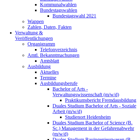
Kommunalwahlen
Bundestagswahlen
Bundestagswahl 2021
Wappen
Zahlen, Daten, Fakten
Verwaltung &
Veröffentlichungen
Organigramm
Telefonverzeichnis
Amtl. Bekanntmachungen
Amtsblatt
Ausbildung
Aktuelles
Termine
Ausbildungsberufe
Bachelor of Arts -
Verwaltungswissenschaft (m/w/d)
Praktikumsbericht Fremdausbildung
Duales Studium Bachelor of Arts - Soziale
Arbeit (m/w/d)
Studienort Heidenheim
Duales Studium Bachelor of Science (B.
Sc.) Management in der Gefahrenabwehr
(m/w/d)
Duales Studium Bauingenieurwesen (B.