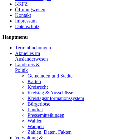
I-KFZ
Öffnungszeiten
Kontakt
Impressum
Datenschutz
Hauptmenu
Terminbuchungen
Aktuelles im
Ausländerwesen
Landkreis &
Politik
Gemeinden und Städte
Karten
Kreisrecht
Kreistag & Ausschüsse
Kreistagsinformationssystem
Bürgerlotse
Landrat
Pressemitteilungen
Wahlen
Wappen
Zahlen, Daten, Fakten
Verwaltung &