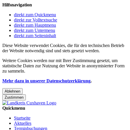
Hilfsnavigation
direkt zum Quickmenu
direkt zur Volltextsuche
direkt zum Hauptmenu
direkt zum Untermenu
direkt zum Seiteninhalt
Diese Website verwendet Cookies, die für den technischen Betrieb
der Website notwendig sind und stets gesetzt werden.
Weitere Cookies werden nur mit Ihrer Zustimmung gesetzt, um
statistische Daten zur Nutzung der Website in anonymisierter Form
zu sammeln.
Mehr dazu in unserer Datenschutzerklärung
.
Ablehnen
Zustimmen
Quickmenu
Startseite
Aktuelles
Terminbuchungen