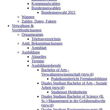
Kommunalwahlen
Bundestagswahlen
Bundestagswahl 2021
Wappen
Zahlen, Daten, Fakten
Verwaltung &
Veröffentlichungen
Organigramm
Telefonverzeichnis
Amtl. Bekanntmachungen
Amtsblatt
Ausbildung
Aktuelles
Termine
Ausbildungsberufe
Bachelor of Arts -
Verwaltungswissenschaft (m/w/d)
Praktikumsbericht Fremdausbildung
Duales Studium Bachelor of Arts - Soziale
Arbeit (m/w/d)
Studienort Heidenheim
Duales Studium Bachelor of Science (B.
Sc.) Management in der Gefahrenabwehr
(m/w/d)
Duales Studium Bauingenieurwesen (B.