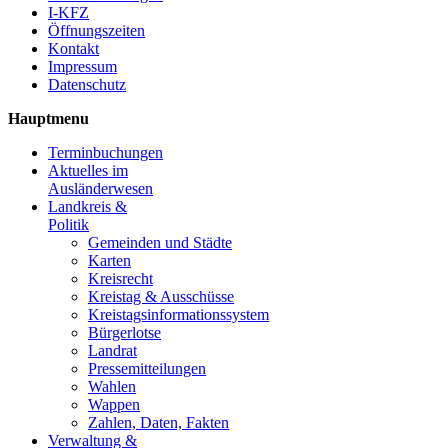
I-KFZ
Öffnungszeiten
Kontakt
Impressum
Datenschutz
Hauptmenu
Terminbuchungen
Aktuelles im
Ausländerwesen
Landkreis &
Politik
Gemeinden und Städte
Karten
Kreisrecht
Kreistag & Ausschüsse
Kreistagsinformationssystem
Bürgerlotse
Landrat
Pressemitteilungen
Wahlen
Wappen
Zahlen, Daten, Fakten
Verwaltung &