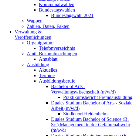
Kommunalwahlen
Bundestagswahlen
Bundestagswahl 2021
Wappen
Zahlen, Daten, Fakten
Verwaltung &
Veröffentlichungen
Organigramm
Telefonverzeichnis
Amtl. Bekanntmachungen
Amtsblatt
Ausbildung
Aktuelles
Termine
Ausbildungsberufe
Bachelor of Arts -
Verwaltungswissenschaft (m/w/d)
Praktikumsbericht Fremdausbildung
Duales Studium Bachelor of Arts - Soziale
Arbeit (m/w/d)
Studienort Heidenheim
Duales Studium Bachelor of Science (B.
Sc.) Management in der Gefahrenabwehr
(m/w/d)
Duales Studium Bauingenieurwesen (B.