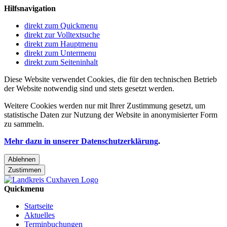
Hilfsnavigation
direkt zum Quickmenu
direkt zur Volltextsuche
direkt zum Hauptmenu
direkt zum Untermenu
direkt zum Seiteninhalt
Diese Website verwendet Cookies, die für den technischen Betrieb
der Website notwendig sind und stets gesetzt werden.
Weitere Cookies werden nur mit Ihrer Zustimmung gesetzt, um
statistische Daten zur Nutzung der Website in anonymisierter Form
zu sammeln.
Mehr dazu in unserer Datenschutzerklärung
.
Ablehnen
Zustimmen
Quickmenu
Startseite
Aktuelles
Terminbuchungen