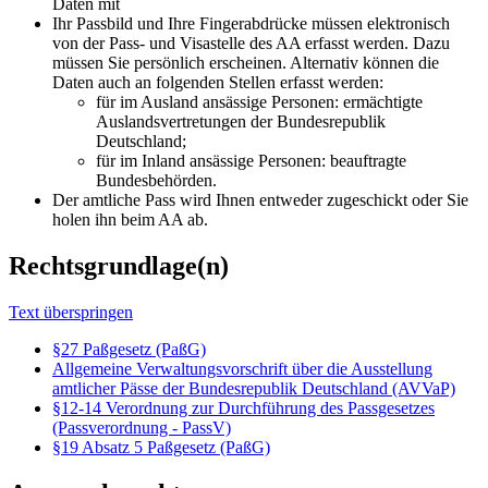
Daten mit
Ihr Passbild und Ihre Fingerabdrücke müssen elektronisch
von der Pass- und Visastelle des AA erfasst werden. Dazu
müssen Sie persönlich erscheinen. Alternativ können die
Daten auch an folgenden Stellen erfasst werden:
für im Ausland ansässige Personen: ermächtigte
Auslandsvertretungen der Bundesrepublik
Deutschland;
für im Inland ansässige Personen: beauftragte
Bundesbehörden.
Der amtliche Pass wird Ihnen entweder zugeschickt oder Sie
holen ihn beim AA ab.
Rechtsgrundlage(n)
Text überspringen
§27 Paßgesetz (PaßG)
Allgemeine Verwaltungsvorschrift über die Ausstellung
amtlicher Pässe der Bundesrepublik Deutschland (AVVaP)
§12-14 Verordnung zur Durchführung des Passgesetzes
(Passverordnung - PassV)
§19 Absatz 5 Paßgesetz (PaßG)