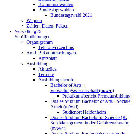
Kommunalwahlen
Bundestagswahlen
Bundestagswahl 2021
Wappen
Zahlen, Daten, Fakten
Verwaltung &
Veröffentlichungen
Organigramm
Telefonverzeichnis
Amtl. Bekanntmachungen
Amtsblatt
Ausbildung
Aktuelles
Termine
Ausbildungsberufe
Bachelor of Arts -
Verwaltungswissenschaft (m/w/d)
Praktikumsbericht Fremdausbildung
Duales Studium Bachelor of Arts - Soziale
Arbeit (m/w/d)
Studienort Heidenheim
Duales Studium Bachelor of Science (B.
Sc.) Management in der Gefahrenabwehr
(m/w/d)
Duales Studium Bauingenieurwesen (B.