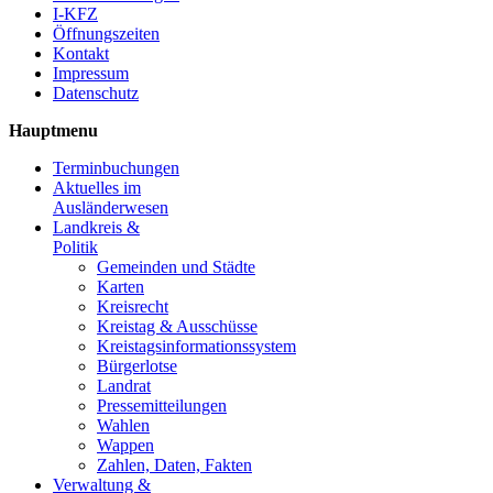
I-KFZ
Öffnungszeiten
Kontakt
Impressum
Datenschutz
Hauptmenu
Terminbuchungen
Aktuelles im
Ausländerwesen
Landkreis &
Politik
Gemeinden und Städte
Karten
Kreisrecht
Kreistag & Ausschüsse
Kreistagsinformationssystem
Bürgerlotse
Landrat
Pressemitteilungen
Wahlen
Wappen
Zahlen, Daten, Fakten
Verwaltung &