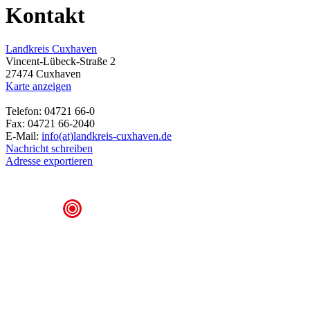
Kontakt
Landkreis Cuxhaven
Vincent-Lübeck-Straße 2
27474 Cuxhaven
Karte anzeigen
Telefon: 04721 66-0
Fax: 04721 66-2040
E-Mail:
info(at)landkreis-cuxhaven.de
Nachricht schreiben
Adresse exportieren