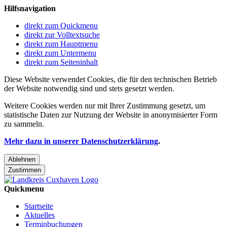
Hilfsnavigation
direkt zum Quickmenu
direkt zur Volltextsuche
direkt zum Hauptmenu
direkt zum Untermenu
direkt zum Seiteninhalt
Diese Website verwendet Cookies, die für den technischen Betrieb
der Website notwendig sind und stets gesetzt werden.
Weitere Cookies werden nur mit Ihrer Zustimmung gesetzt, um
statistische Daten zur Nutzung der Website in anonymisierter Form
zu sammeln.
Mehr dazu in unserer Datenschutzerklärung
.
Ablehnen
Zustimmen
Quickmenu
Startseite
Aktuelles
Terminbuchungen