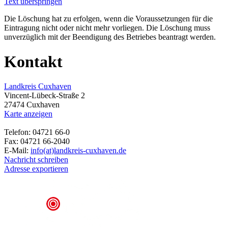
Text überspringen
Die Löschung hat zu erfolgen, wenn die Voraussetzungen für die
Eintragung nicht oder nicht mehr vorliegen. Die Löschung muss
unverzüglich mit der Beendigung des Betriebes beantragt werden.
Kontakt
Landkreis Cuxhaven
Vincent-Lübeck-Straße 2
27474 Cuxhaven
Karte anzeigen
Telefon: 04721 66-0
Fax: 04721 66-2040
E-Mail:
info(at)landkreis-cuxhaven.de
Nachricht schreiben
Adresse exportieren