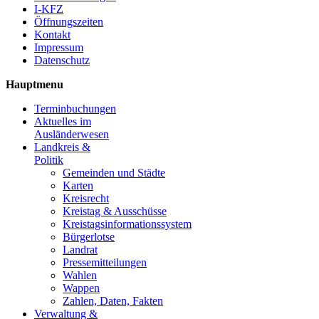
I-KFZ
Öffnungszeiten
Kontakt
Impressum
Datenschutz
Hauptmenu
Terminbuchungen
Aktuelles im
Ausländerwesen
Landkreis &
Politik
Gemeinden und Städte
Karten
Kreisrecht
Kreistag & Ausschüsse
Kreistagsinformationssystem
Bürgerlotse
Landrat
Pressemitteilungen
Wahlen
Wappen
Zahlen, Daten, Fakten
Verwaltung &