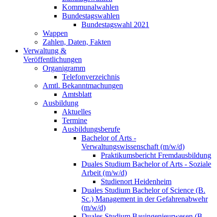
Kommunalwahlen
Bundestagswahlen
Bundestagswahl 2021
Wappen
Zahlen, Daten, Fakten
Verwaltung &
Veröffentlichungen
Organigramm
Telefonverzeichnis
Amtl. Bekanntmachungen
Amtsblatt
Ausbildung
Aktuelles
Termine
Ausbildungsberufe
Bachelor of Arts -
Verwaltungswissenschaft (m/w/d)
Praktikumsbericht Fremdausbildung
Duales Studium Bachelor of Arts - Soziale
Arbeit (m/w/d)
Studienort Heidenheim
Duales Studium Bachelor of Science (B.
Sc.) Management in der Gefahrenabwehr
(m/w/d)
Duales Studium Bauingenieurwesen (B.