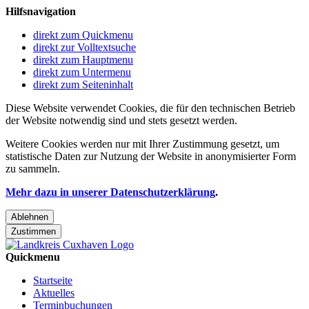
Hilfsnavigation
direkt zum Quickmenu
direkt zur Volltextsuche
direkt zum Hauptmenu
direkt zum Untermenu
direkt zum Seiteninhalt
Diese Website verwendet Cookies, die für den technischen Betrieb
der Website notwendig sind und stets gesetzt werden.
Weitere Cookies werden nur mit Ihrer Zustimmung gesetzt, um
statistische Daten zur Nutzung der Website in anonymisierter Form
zu sammeln.
Mehr dazu in unserer Datenschutzerklärung
.
Ablehnen
Zustimmen
Quickmenu
Startseite
Aktuelles
Terminbuchungen