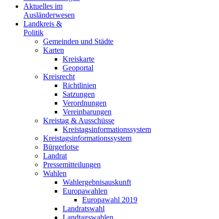
Aktuelles im
Ausländerwesen
Landkreis &
Politik
Gemeinden und Städte
Karten
Kreiskarte
Geoportal
Kreisrecht
Richtlinien
Satzungen
Verordnungen
Vereinbarungen
Kreistag & Ausschüsse
Kreistagsinformationssystem
Kreistagsinformationssystem
Bürgerlotse
Landrat
Pressemitteilungen
Wahlen
Wahlergebnisauskunft
Europawahlen
Europawahl 2019
Landratswahl
Landtagswahlen