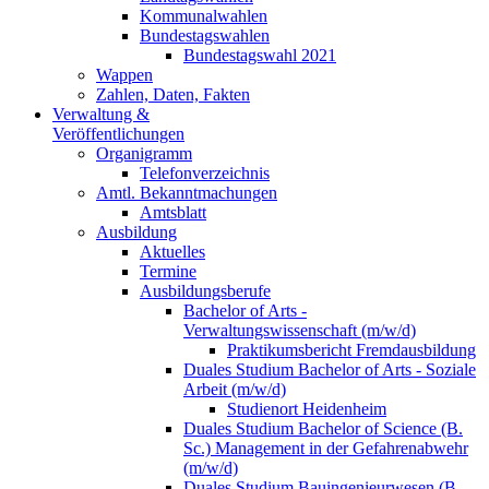
Kommunalwahlen
Bundestagswahlen
Bundestagswahl 2021
Wappen
Zahlen, Daten, Fakten
Verwaltung &
Veröffentlichungen
Organigramm
Telefonverzeichnis
Amtl. Bekanntmachungen
Amtsblatt
Ausbildung
Aktuelles
Termine
Ausbildungsberufe
Bachelor of Arts -
Verwaltungswissenschaft (m/w/d)
Praktikumsbericht Fremdausbildung
Duales Studium Bachelor of Arts - Soziale
Arbeit (m/w/d)
Studienort Heidenheim
Duales Studium Bachelor of Science (B.
Sc.) Management in der Gefahrenabwehr
(m/w/d)
Duales Studium Bauingenieurwesen (B.