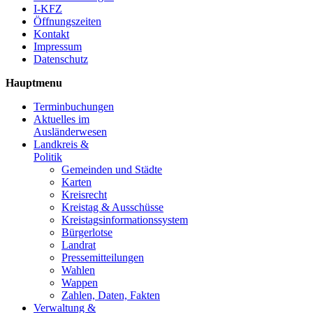
I-KFZ
Öffnungszeiten
Kontakt
Impressum
Datenschutz
Hauptmenu
Terminbuchungen
Aktuelles im
Ausländerwesen
Landkreis &
Politik
Gemeinden und Städte
Karten
Kreisrecht
Kreistag & Ausschüsse
Kreistagsinformationssystem
Bürgerlotse
Landrat
Pressemitteilungen
Wahlen
Wappen
Zahlen, Daten, Fakten
Verwaltung &