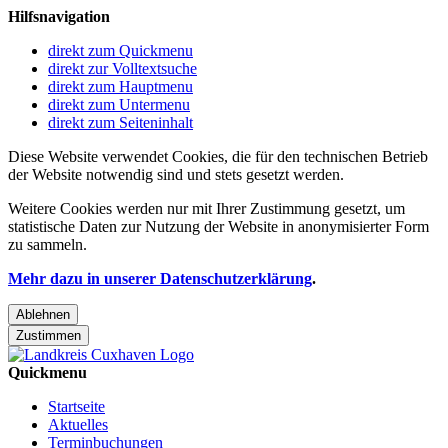
Hilfsnavigation
direkt zum Quickmenu
direkt zur Volltextsuche
direkt zum Hauptmenu
direkt zum Untermenu
direkt zum Seiteninhalt
Diese Website verwendet Cookies, die für den technischen Betrieb
der Website notwendig sind und stets gesetzt werden.
Weitere Cookies werden nur mit Ihrer Zustimmung gesetzt, um
statistische Daten zur Nutzung der Website in anonymisierter Form
zu sammeln.
Mehr dazu in unserer Datenschutzerklärung
.
Ablehnen
Zustimmen
Quickmenu
Startseite
Aktuelles
Terminbuchungen