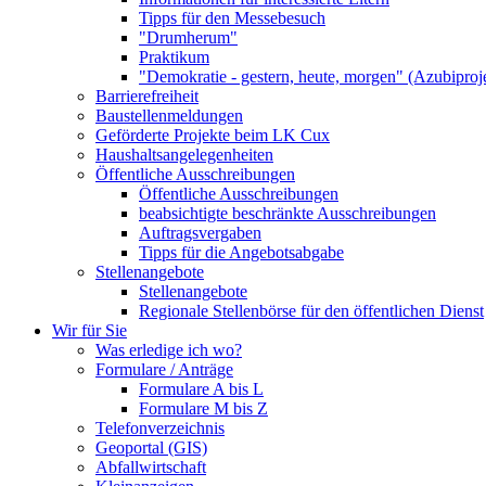
Tipps für den Messebesuch
"Drumherum"
Praktikum
"Demokratie - gestern, heute, morgen" (Azubiproj
Barrierefreiheit
Baustellenmeldungen
Geförderte Projekte beim LK Cux
Haushaltsangelegenheiten
Öffentliche Ausschreibungen
Öffentliche Ausschreibungen
beabsichtigte beschränkte Ausschreibungen
Auftragsvergaben
Tipps für die Angebotsabgabe
Stellenangebote
Stellenangebote
Regionale Stellenbörse für den öffentlichen Dienst
Wir für Sie
Was erledige ich wo?
Formulare / Anträge
Formulare A bis L
Formulare M bis Z
Telefonverzeichnis
Geoportal (GIS)
Abfallwirtschaft