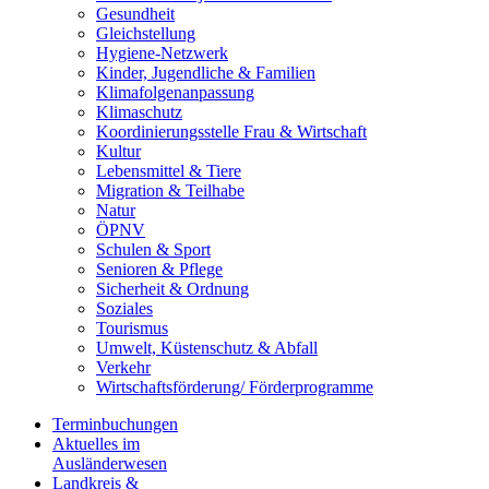
Gesundheit
Gleichstellung
Hygiene-Netzwerk
Kinder, Jugendliche & Familien
Klimafolgenanpassung
Klimaschutz
Koordinierungsstelle Frau & Wirtschaft
Kultur
Lebensmittel & Tiere
Migration & Teilhabe
Natur
ÖPNV
Schulen & Sport
Senioren & Pflege
Sicherheit & Ordnung
Soziales
Tourismus
Umwelt, Küstenschutz & Abfall
Verkehr
Wirtschaftsförderung/ Förderprogramme
Terminbuchungen
Aktuelles im
Ausländerwesen
Landkreis &