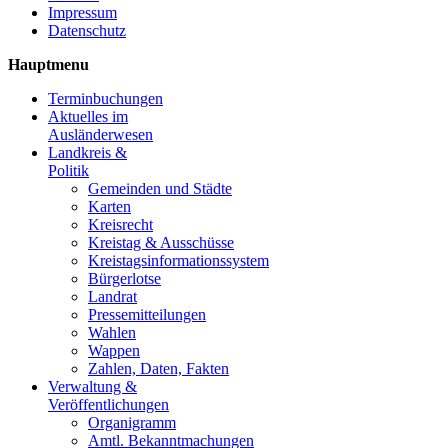
Impressum
Datenschutz
Hauptmenu
Terminbuchungen
Aktuelles im
Ausländerwesen
Landkreis &
Politik
Gemeinden und Städte
Karten
Kreisrecht
Kreistag & Ausschüsse
Kreistagsinformationssystem
Bürgerlotse
Landrat
Pressemitteilungen
Wahlen
Wappen
Zahlen, Daten, Fakten
Verwaltung &
Veröffentlichungen
Organigramm
Amtl. Bekanntmachungen