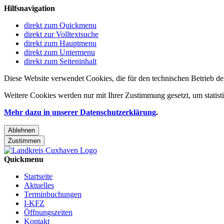
Hilfsnavigation
direkt zum Quickmenu
direkt zur Volltextsuche
direkt zum Hauptmenu
direkt zum Untermenu
direkt zum Seiteninhalt
Diese Website verwendet Cookies, die für den technischen Betrieb de
Weitere Cookies werden nur mit Ihrer Zustimmung gesetzt, um statis
Mehr dazu in unserer Datenschutzerklärung
.
Ablehnen
Zustimmen
Quickmenu
Startseite
Aktuelles
Terminbuchungen
I-KFZ
Öffnungszeiten
Kontakt