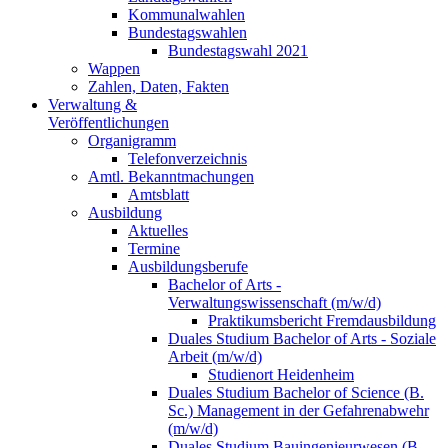
Kommunalwahlen
Bundestagswahlen
Bundestagswahl 2021
Wappen
Zahlen, Daten, Fakten
Verwaltung &
Veröffentlichungen
Organigramm
Telefonverzeichnis
Amtl. Bekanntmachungen
Amtsblatt
Ausbildung
Aktuelles
Termine
Ausbildungsberufe
Bachelor of Arts -
Verwaltungswissenschaft (m/w/d)
Praktikumsbericht Fremdausbildung
Duales Studium Bachelor of Arts - Soziale
Arbeit (m/w/d)
Studienort Heidenheim
Duales Studium Bachelor of Science (B.
Sc.) Management in der Gefahrenabwehr
(m/w/d)
Duales Studium Bauingenieurwesen (B.