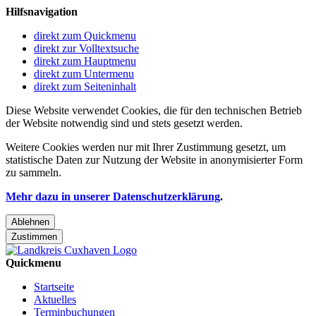
Hilfsnavigation
direkt zum Quickmenu
direkt zur Volltextsuche
direkt zum Hauptmenu
direkt zum Untermenu
direkt zum Seiteninhalt
Diese Website verwendet Cookies, die für den technischen Betrieb
der Website notwendig sind und stets gesetzt werden.
Weitere Cookies werden nur mit Ihrer Zustimmung gesetzt, um
statistische Daten zur Nutzung der Website in anonymisierter Form
zu sammeln.
Mehr dazu in unserer Datenschutzerklärung
.
Ablehnen
Zustimmen
Quickmenu
Startseite
Aktuelles
Terminbuchungen