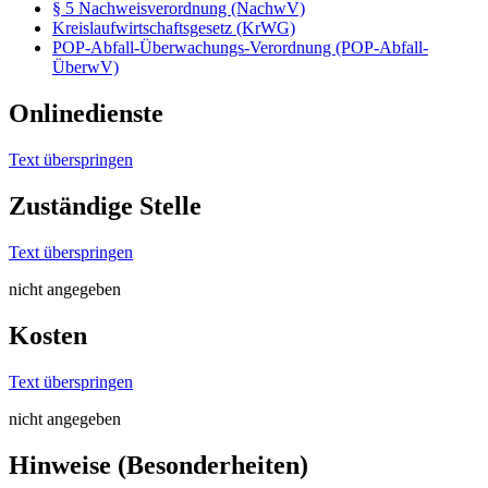
§ 5 Nachweisverordnung (NachwV)
Kreislaufwirtschaftsgesetz (KrWG)
POP-Abfall-Überwachungs-Verordnung (POP-Abfall-
ÜberwV)
Onlinedienste
Text überspringen
Zuständige Stelle
Text überspringen
nicht angegeben
Kosten
Text überspringen
nicht angegeben
Hinweise (Besonderheiten)