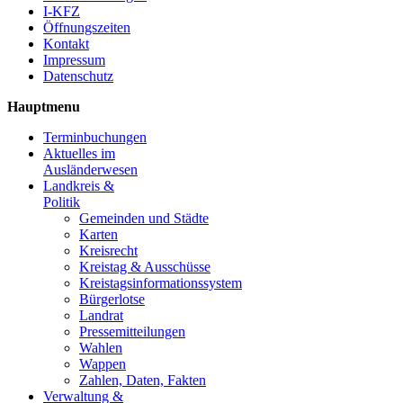
I-KFZ
Öffnungszeiten
Kontakt
Impressum
Datenschutz
Hauptmenu
Terminbuchungen
Aktuelles im
Ausländerwesen
Landkreis &
Politik
Gemeinden und Städte
Karten
Kreisrecht
Kreistag & Ausschüsse
Kreistagsinformationssystem
Bürgerlotse
Landrat
Pressemitteilungen
Wahlen
Wappen
Zahlen, Daten, Fakten
Verwaltung &