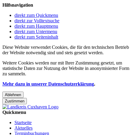
Hilfsnavigation
direkt zum Quickmenu
direkt zur Volltextsuche
direkt zum Hauptmenu
direkt zum Untermenu
direkt zum Seiteninhalt
Diese Website verwendet Cookies, die für den technischen Betrieb
der Website notwendig sind und stets gesetzt werden.
Weitere Cookies werden nur mit Ihrer Zustimmung gesetzt, um
statistische Daten zur Nutzung der Website in anonymisierter Form
zu sammeln.
Mehr dazu in unserer Datenschutzerklärung
.
Ablehnen
Zustimmen
Quickmenu
Startseite
Aktuelles
Terminbuchungen