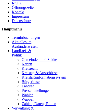
I-KFZ
Öffnungszeiten
Kontakt
Impressum
Datenschutz
Hauptmenu
Terminbuchungen
Aktuelles im
Ausländerwesen
Landkreis &
Politik
Gemeinden und Städte
Karten
Kreisrecht
Kreistag & Ausschüsse
Kreistagsinformationssystem
Bürgerlotse
Landrat
Pressemitteilungen
Wahlen
Wappen
Zahlen, Daten, Fakten
Verwaltung &