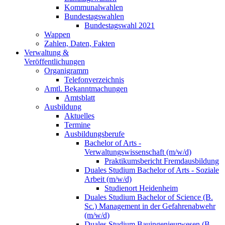
Kommunalwahlen
Bundestagswahlen
Bundestagswahl 2021
Wappen
Zahlen, Daten, Fakten
Verwaltung &
Veröffentlichungen
Organigramm
Telefonverzeichnis
Amtl. Bekanntmachungen
Amtsblatt
Ausbildung
Aktuelles
Termine
Ausbildungsberufe
Bachelor of Arts -
Verwaltungswissenschaft (m/w/d)
Praktikumsbericht Fremdausbildung
Duales Studium Bachelor of Arts - Soziale
Arbeit (m/w/d)
Studienort Heidenheim
Duales Studium Bachelor of Science (B.
Sc.) Management in der Gefahrenabwehr
(m/w/d)
Duales Studium Bauingenieurwesen (B.