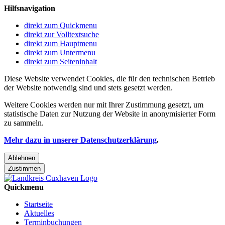
Hilfsnavigation
direkt zum Quickmenu
direkt zur Volltextsuche
direkt zum Hauptmenu
direkt zum Untermenu
direkt zum Seiteninhalt
Diese Website verwendet Cookies, die für den technischen Betrieb
der Website notwendig sind und stets gesetzt werden.
Weitere Cookies werden nur mit Ihrer Zustimmung gesetzt, um
statistische Daten zur Nutzung der Website in anonymisierter Form
zu sammeln.
Mehr dazu in unserer Datenschutzerklärung
.
Ablehnen
Zustimmen
Quickmenu
Startseite
Aktuelles
Terminbuchungen