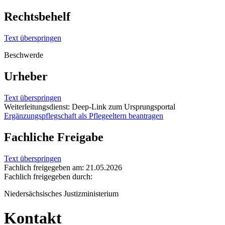
Rechtsbehelf
Text überspringen
Beschwerde
Urheber
Text überspringen
Weiterleitungsdienst: Deep-Link zum Ursprungsportal
Ergänzungspflegschaft als Pflegeeltern beantragen
Fachliche Freigabe
Text überspringen
Fachlich freigegeben am: 21.05.2026
Fachlich freigegeben durch:
Niedersächsisches Justizministerium
Kontakt