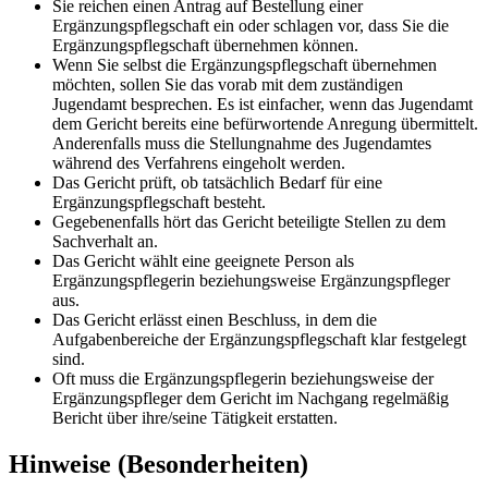
Sie reichen einen Antrag auf Bestellung einer
Ergänzungspflegschaft ein oder schlagen vor, dass Sie die
Ergänzungspflegschaft übernehmen können.
Wenn Sie selbst die Ergänzungspflegschaft übernehmen
möchten, sollen Sie das vorab mit dem zuständigen
Jugendamt besprechen. Es ist einfacher, wenn das Jugendamt
dem Gericht bereits eine befürwortende Anregung übermittelt.
Anderenfalls muss die Stellungnahme des Jugendamtes
während des Verfahrens eingeholt werden.
Das Gericht prüft, ob tatsächlich Bedarf für eine
Ergänzungspflegschaft besteht.
Gegebenenfalls hört das Gericht beteiligte Stellen zu dem
Sachverhalt an.
Das Gericht wählt eine geeignete Person als
Ergänzungspflegerin beziehungsweise Ergänzungspfleger
aus.
Das Gericht erlässt einen Beschluss, in dem die
Aufgabenbereiche der Ergänzungspflegschaft klar festgelegt
sind.
Oft muss die Ergänzungspflegerin beziehungsweise der
Ergänzungspfleger dem Gericht im Nachgang regelmäßig
Bericht über ihre/seine Tätigkeit erstatten.
Hinweise (Besonderheiten)