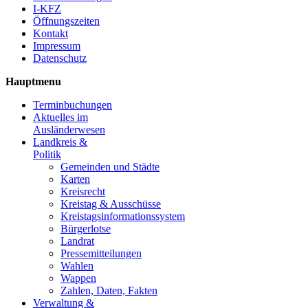
I-KFZ
Öffnungszeiten
Kontakt
Impressum
Datenschutz
Hauptmenu
Terminbuchungen
Aktuelles im
Ausländerwesen
Landkreis &
Politik
Gemeinden und Städte
Karten
Kreisrecht
Kreistag & Ausschüsse
Kreistagsinformationssystem
Bürgerlotse
Landrat
Pressemitteilungen
Wahlen
Wappen
Zahlen, Daten, Fakten
Verwaltung &