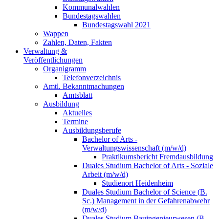
Kommunalwahlen
Bundestagswahlen
Bundestagswahl 2021
Wappen
Zahlen, Daten, Fakten
Verwaltung &
Veröffentlichungen
Organigramm
Telefonverzeichnis
Amtl. Bekanntmachungen
Amtsblatt
Ausbildung
Aktuelles
Termine
Ausbildungsberufe
Bachelor of Arts -
Verwaltungswissenschaft (m/w/d)
Praktikumsbericht Fremdausbildung
Duales Studium Bachelor of Arts - Soziale
Arbeit (m/w/d)
Studienort Heidenheim
Duales Studium Bachelor of Science (B.
Sc.) Management in der Gefahrenabwehr
(m/w/d)
Duales Studium Bauingenieurwesen (B.