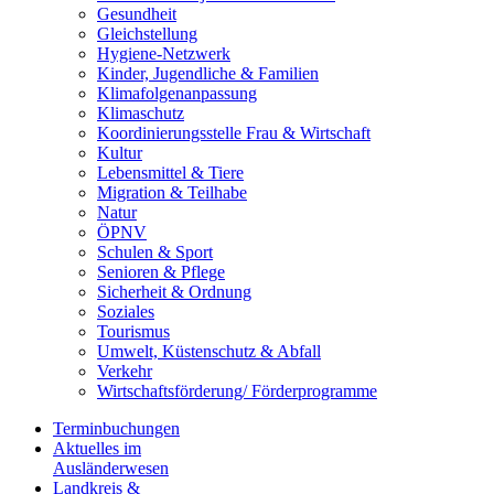
Gesundheit
Gleichstellung
Hygiene-Netzwerk
Kinder, Jugendliche & Familien
Klimafolgenanpassung
Klimaschutz
Koordinierungsstelle Frau & Wirtschaft
Kultur
Lebensmittel & Tiere
Migration & Teilhabe
Natur
ÖPNV
Schulen & Sport
Senioren & Pflege
Sicherheit & Ordnung
Soziales
Tourismus
Umwelt, Küstenschutz & Abfall
Verkehr
Wirtschaftsförderung/ Förderprogramme
Terminbuchungen
Aktuelles im
Ausländerwesen
Landkreis &