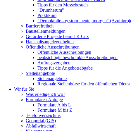
Tipps für den Messebesuch
"Drumherum"
Praktikum
"Demokratie - gestern, heute, morgen" (Azubiproj
Barrierefreiheit
Baustellenmeldungen
Geförderte Projekte beim LK Cux
Haushaltsangelegenheiten
Öffentliche Ausschreibungen
Öffentliche Ausschreibungen
beabsichtigte beschränkte Ausschreibungen
Auftragsvergaben
Tipps für die Angebotsabgabe
Stellenangebote
Stellenangebote
Regionale Stellenbörse für den öffentlichen Dienst
Wir für Sie
Was erledige ich wo?
Formulare / Anträge
Formulare A bis L
Formulare M bis Z
Telefonverzeichnis
Geoportal (GIS)
Abfallwirtschaft