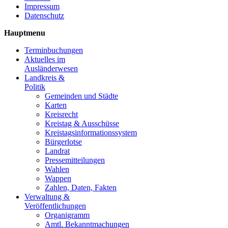
Impressum
Datenschutz
Hauptmenu
Terminbuchungen
Aktuelles im
Ausländerwesen
Landkreis &
Politik
Gemeinden und Städte
Karten
Kreisrecht
Kreistag & Ausschüsse
Kreistagsinformationssystem
Bürgerlotse
Landrat
Pressemitteilungen
Wahlen
Wappen
Zahlen, Daten, Fakten
Verwaltung &
Veröffentlichungen
Organigramm
Amtl. Bekanntmachungen