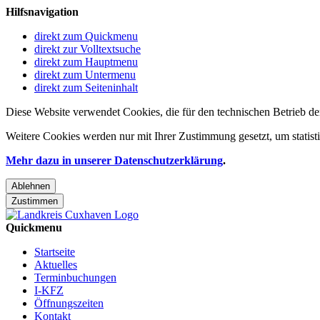
Hilfsnavigation
direkt zum Quickmenu
direkt zur Volltextsuche
direkt zum Hauptmenu
direkt zum Untermenu
direkt zum Seiteninhalt
Diese Website verwendet Cookies, die für den technischen Betrieb de
Weitere Cookies werden nur mit Ihrer Zustimmung gesetzt, um statis
Mehr dazu in unserer Datenschutzerklärung
.
Ablehnen
Zustimmen
Quickmenu
Startseite
Aktuelles
Terminbuchungen
I-KFZ
Öffnungszeiten
Kontakt