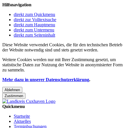
Hilfsnavigation
direkt zum Quickmenu
direkt zur Volltextsuche
direkt zum Hauptmenu
direkt zum Untermenu
direkt zum Seiteninhalt
Diese Website verwendet Cookies, die für den technischen Betrieb
der Website notwendig sind und stets gesetzt werden.
Weitere Cookies werden nur mit Ihrer Zustimmung gesetzt, um
statistische Daten zur Nutzung der Website in anonymisierter Form
zu sammeln.
Mehr dazu in unserer Datenschutzerklärung
.
Ablehnen
Zustimmen
Quickmenu
Startseite
Aktuelles
Terminbuchungen