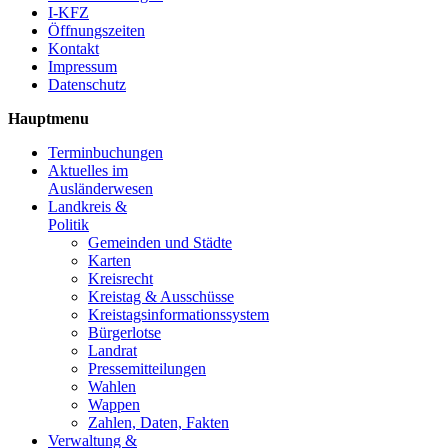
I-KFZ
Öffnungszeiten
Kontakt
Impressum
Datenschutz
Hauptmenu
Terminbuchungen
Aktuelles im
Ausländerwesen
Landkreis &
Politik
Gemeinden und Städte
Karten
Kreisrecht
Kreistag & Ausschüsse
Kreistagsinformationssystem
Bürgerlotse
Landrat
Pressemitteilungen
Wahlen
Wappen
Zahlen, Daten, Fakten
Verwaltung &