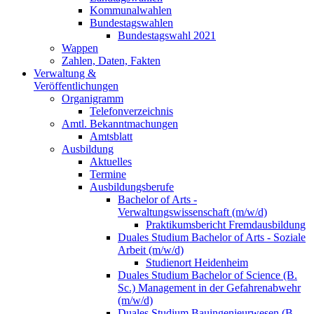
Kommunalwahlen
Bundestagswahlen
Bundestagswahl 2021
Wappen
Zahlen, Daten, Fakten
Verwaltung &
Veröffentlichungen
Organigramm
Telefonverzeichnis
Amtl. Bekanntmachungen
Amtsblatt
Ausbildung
Aktuelles
Termine
Ausbildungsberufe
Bachelor of Arts -
Verwaltungswissenschaft (m/w/d)
Praktikumsbericht Fremdausbildung
Duales Studium Bachelor of Arts - Soziale
Arbeit (m/w/d)
Studienort Heidenheim
Duales Studium Bachelor of Science (B.
Sc.) Management in der Gefahrenabwehr
(m/w/d)
Duales Studium Bauingenieurwesen (B.