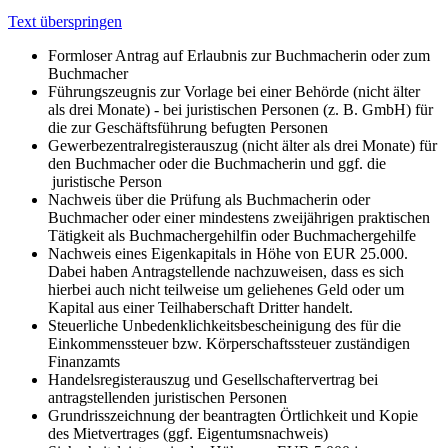
Text überspringen
Formloser Antrag auf Erlaubnis zur Buchmacherin oder zum
Buchmacher
Führungszeugnis zur Vorlage bei einer Behörde (nicht älter
als drei Monate) - bei juristischen Personen (z. B. GmbH) für
die zur Geschäftsführung befugten Personen
Gewerbezentralregisterauszug (nicht älter als drei Monate) für
den Buchmacher oder die Buchmacherin und ggf. die
juristische Person
Nachweis über die Prüfung als Buchmacherin oder
Buchmacher oder einer mindestens zweijährigen praktischen
Tätigkeit als Buchmachergehilfin oder Buchmachergehilfe
Nachweis eines Eigenkapitals in Höhe von EUR 25.000.
Dabei haben Antragstellende nachzuweisen, dass es sich
hierbei auch nicht teilweise um geliehenes Geld oder um
Kapital aus einer Teilhaberschaft Dritter handelt.
Steuerliche Unbedenklichkeitsbescheinigung des für die
Einkommenssteuer bzw. Körperschaftssteuer zuständigen
Finanzamts
Handelsregisterauszug und Gesellschaftervertrag bei
antragstellenden juristischen Personen
Grundrisszeichnung der beantragten Örtlichkeit und Kopie
des Mietvertrages (ggf. Eigentumsnachweis)