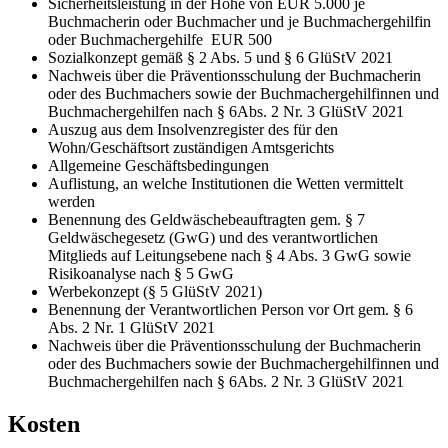
Sicherheitsleistung in der Höhe von EUR 5.000 je
Buchmacherin oder Buchmacher und je Buchmachergehilfin
oder Buchmachergehilfe EUR 500
Sozialkonzept gemäß § 2 Abs. 5 und § 6 GlüStV 2021
Nachweis über die Präventionsschulung der Buchmacherin
oder des Buchmachers sowie der Buchmachergehilfinnen und
Buchmachergehilfen nach § 6Abs. 2 Nr. 3 GlüStV 2021
Auszug aus dem Insolvenzregister des für den
Wohn/Geschäftsort zuständigen Amtsgerichts
Allgemeine Geschäftsbedingungen
Auflistung, an welche Institutionen die Wetten vermittelt
werden
Benennung des Geldwäschebeauftragten gem. § 7
Geldwäschegesetz (GwG) und des verantwortlichen
Mitglieds auf Leitungsebene nach § 4 Abs. 3 GwG sowie
Risikoanalyse nach § 5 GwG
Werbekonzept (§ 5 GlüStV 2021)
Benennung der Verantwortlichen Person vor Ort gem. § 6
Abs. 2 Nr. 1 GlüStV 2021
Nachweis über die Präventionsschulung der Buchmacherin
oder des Buchmachers sowie der Buchmachergehilfinnen und
Buchmachergehilfen nach § 6Abs. 2 Nr. 3 GlüStV 2021
Kosten