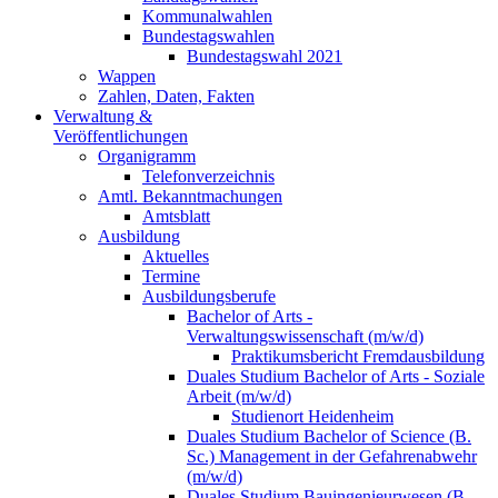
Kommunalwahlen
Bundestagswahlen
Bundestagswahl 2021
Wappen
Zahlen, Daten, Fakten
Verwaltung &
Veröffentlichungen
Organigramm
Telefonverzeichnis
Amtl. Bekanntmachungen
Amtsblatt
Ausbildung
Aktuelles
Termine
Ausbildungsberufe
Bachelor of Arts -
Verwaltungswissenschaft (m/w/d)
Praktikumsbericht Fremdausbildung
Duales Studium Bachelor of Arts - Soziale
Arbeit (m/w/d)
Studienort Heidenheim
Duales Studium Bachelor of Science (B.
Sc.) Management in der Gefahrenabwehr
(m/w/d)
Duales Studium Bauingenieurwesen (B.