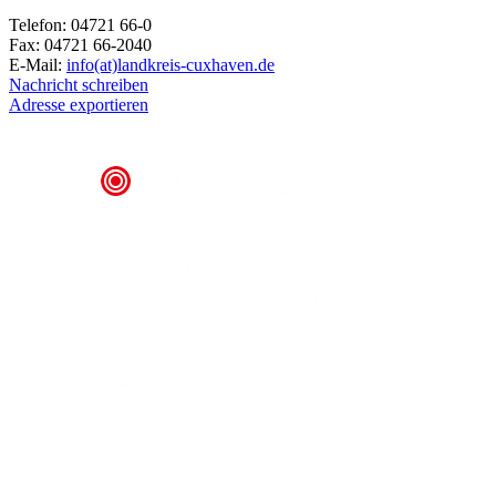
Telefon: 04721 66-0
Fax: 04721 66-2040
E-Mail:
info(at)landkreis-cuxhaven.de
Nachricht schreiben
Adresse exportieren