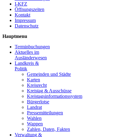
I-KFZ
Öffnungszeiten
Kontakt
Impressum
Datenschutz
Hauptmenu
Terminbuchungen
Aktuelles im
Ausländerwesen
Landkreis &
Politik
Gemeinden und Städte
Karten
Kreisrecht
Kreistag & Ausschüsse
Kreistagsinformationssystem
Bürgerlotse
Landrat
Pressemitteilungen
Wahlen
Wappen
Zahlen, Daten, Fakten
Verwaltung &