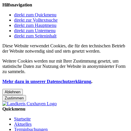
Hilfsnavigation
direkt zum Quickmenu
direkt zur Volltextsuche
direkt zum Hauptmenu
direkt zum Untermenu
direkt zum Seiteninhalt
Diese Website verwendet Cookies, die für den technischen Betrieb
der Website notwendig sind und stets gesetzt werden.
Weitere Cookies werden nur mit Ihrer Zustimmung gesetzt, um
statistische Daten zur Nutzung der Website in anonymisierter Form
zu sammeln.
Mehr dazu in unserer Datenschutzerklärung
.
Ablehnen
Zustimmen
Quickmenu
Startseite
Aktuelles
Terminbuchungen