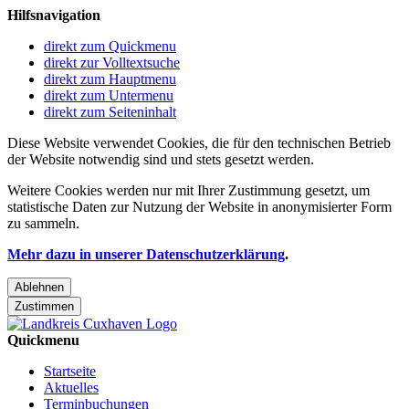
Hilfsnavigation
direkt zum Quickmenu
direkt zur Volltextsuche
direkt zum Hauptmenu
direkt zum Untermenu
direkt zum Seiteninhalt
Diese Website verwendet Cookies, die für den technischen Betrieb
der Website notwendig sind und stets gesetzt werden.
Weitere Cookies werden nur mit Ihrer Zustimmung gesetzt, um
statistische Daten zur Nutzung der Website in anonymisierter Form
zu sammeln.
Mehr dazu in unserer Datenschutzerklärung
.
Ablehnen
Zustimmen
Quickmenu
Startseite
Aktuelles
Terminbuchungen