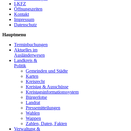
I-KFZ
Öffnungszeiten
Kontakt
Impressum
Datenschutz
Hauptmenu
Terminbuchungen
Aktuelles im
Ausländerwesen
Landkreis &
Politik
Gemeinden und Städte
Karten
Kreisrecht
Kreistag & Ausschüsse
Kreistagsinformationssystem
Bürgerlotse
Landrat
Pressemitteilungen
Wahlen
Wappen
Zahlen, Daten, Fakten
Verwaltung &