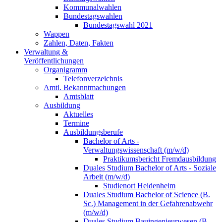
Kommunalwahlen
Bundestagswahlen
Bundestagswahl 2021
Wappen
Zahlen, Daten, Fakten
Verwaltung &
Veröffentlichungen
Organigramm
Telefonverzeichnis
Amtl. Bekanntmachungen
Amtsblatt
Ausbildung
Aktuelles
Termine
Ausbildungsberufe
Bachelor of Arts -
Verwaltungswissenschaft (m/w/d)
Praktikumsbericht Fremdausbildung
Duales Studium Bachelor of Arts - Soziale
Arbeit (m/w/d)
Studienort Heidenheim
Duales Studium Bachelor of Science (B.
Sc.) Management in der Gefahrenabwehr
(m/w/d)
Duales Studium Bauingenieurwesen (B.