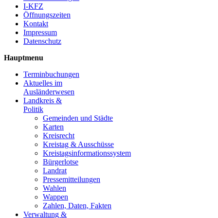
I-KFZ
Öffnungszeiten
Kontakt
Impressum
Datenschutz
Hauptmenu
Terminbuchungen
Aktuelles im
Ausländerwesen
Landkreis &
Politik
Gemeinden und Städte
Karten
Kreisrecht
Kreistag & Ausschüsse
Kreistagsinformationssystem
Bürgerlotse
Landrat
Pressemitteilungen
Wahlen
Wappen
Zahlen, Daten, Fakten
Verwaltung &