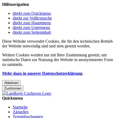
Hilfsnavigation
direkt zum Quickmenu
direkt zur Volltextsuche
direkt zum Hauptmenu
direkt zum Untermenu
direkt zum Seiteninhalt
Diese Website verwendet Cookies, die für den technischen Betrieb
der Website notwendig sind und stets gesetzt werden.
Weitere Cookies werden nur mit Ihrer Zustimmung gesetzt, um
statistische Daten zur Nutzung der Website in anonymisierter Form
zu sammeln.
Mehr dazu in unserer Datenschutzerklärung
.
Ablehnen
Zustimmen
Quickmenu
Startseite
Aktuelles
Terminbuchungen