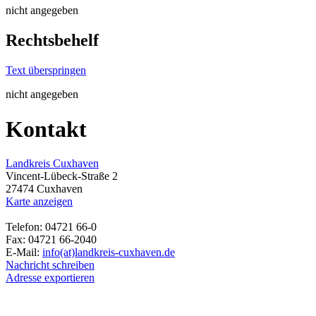
nicht angegeben
Rechtsbehelf
Text überspringen
nicht angegeben
Kontakt
Landkreis Cuxhaven
Vincent-Lübeck-Straße 2
27474 Cuxhaven
Karte anzeigen
Telefon: 04721 66-0
Fax: 04721 66-2040
E-Mail:
info(at)landkreis-cuxhaven.de
Nachricht schreiben
Adresse exportieren