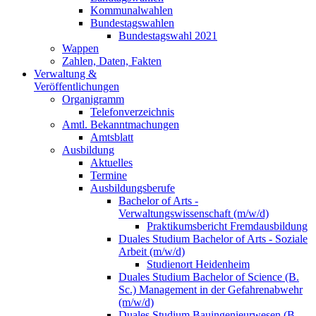
Kommunalwahlen
Bundestagswahlen
Bundestagswahl 2021
Wappen
Zahlen, Daten, Fakten
Verwaltung &
Veröffentlichungen
Organigramm
Telefonverzeichnis
Amtl. Bekanntmachungen
Amtsblatt
Ausbildung
Aktuelles
Termine
Ausbildungsberufe
Bachelor of Arts -
Verwaltungswissenschaft (m/w/d)
Praktikumsbericht Fremdausbildung
Duales Studium Bachelor of Arts - Soziale
Arbeit (m/w/d)
Studienort Heidenheim
Duales Studium Bachelor of Science (B.
Sc.) Management in der Gefahrenabwehr
(m/w/d)
Duales Studium Bauingenieurwesen (B.