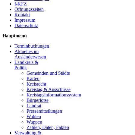
I-KFZ
Öffnungszeiten
Kontakt
Impressum
Datenschutz
Hauptmenu
Terminbuchungen
Aktuelles im
Ausländerwesen
Landkreis &
Politik
Gemeinden und Städte
Karten
Kreisrecht
Kreistag & Ausschüsse
Kreistagsinformationssystem
Bürgerlotse
Landrat
Pressemitteilungen
Wahlen
Wappen
Zahlen, Daten, Fakten
Verwaltung &