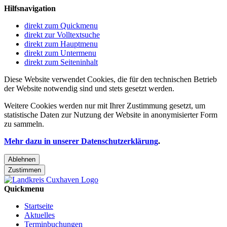
Hilfsnavigation
direkt zum Quickmenu
direkt zur Volltextsuche
direkt zum Hauptmenu
direkt zum Untermenu
direkt zum Seiteninhalt
Diese Website verwendet Cookies, die für den technischen Betrieb
der Website notwendig sind und stets gesetzt werden.
Weitere Cookies werden nur mit Ihrer Zustimmung gesetzt, um
statistische Daten zur Nutzung der Website in anonymisierter Form
zu sammeln.
Mehr dazu in unserer Datenschutzerklärung
.
Ablehnen
Zustimmen
Quickmenu
Startseite
Aktuelles
Terminbuchungen