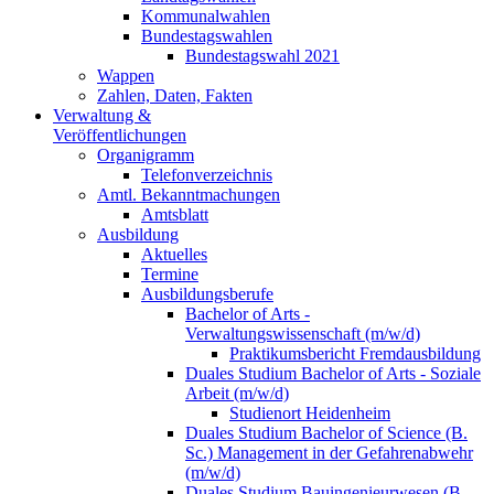
Kommunalwahlen
Bundestagswahlen
Bundestagswahl 2021
Wappen
Zahlen, Daten, Fakten
Verwaltung &
Veröffentlichungen
Organigramm
Telefonverzeichnis
Amtl. Bekanntmachungen
Amtsblatt
Ausbildung
Aktuelles
Termine
Ausbildungsberufe
Bachelor of Arts -
Verwaltungswissenschaft (m/w/d)
Praktikumsbericht Fremdausbildung
Duales Studium Bachelor of Arts - Soziale
Arbeit (m/w/d)
Studienort Heidenheim
Duales Studium Bachelor of Science (B.
Sc.) Management in der Gefahrenabwehr
(m/w/d)
Duales Studium Bauingenieurwesen (B.