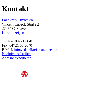
Kontakt
Landkreis Cuxhaven
Vincent-Lübeck-Straße 2
27474 Cuxhaven
Karte anzeigen
Telefon: 04721 66-0
Fax: 04721 66-2040
E-Mail:
info(at)landkreis-cuxhaven.de
Nachricht schreiben
Adresse exportieren