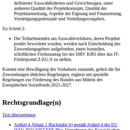
definierter Auswahlkriterien und Gewichtungen, unter
anderem Qualität des Projektkonzepts, Qualität der
Projektumsetzung, Aspekte der Eignung und Finanzierung,
Verstetigungspotenziale und Verteilungsvorgaben.
Zu Schritt 2:
Die Teilnehmenden am Auswahlverfahren, deren Projekte
positiv bewertetet wurden, werden nach Entscheidung des
Zuwendungsgebers aufgefordert, einen formellen,
schriftlichen Förderantrag bei der DRV KBS über das IT-
Förderportal Z-EU-S zu stellen.
Kommt eine Bewilligung des Vorhabens zustande, gelten die für
Zuwendungen üblichen Regelungen, ergänzt um spezielle
Regelungen zur Förderung des Bundes aus Mitteln des
Europäischen Sozialfonds 2021-2027.
Rechtsgrundlage(n)
Text überspringen
Artikel 4 Absatz 1 Buchstabe h) gemäß Artikel 4 der EU
(VO) 2021/1057 ESF-Plus-Verordnung des Europäischen