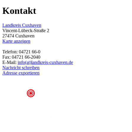
Kontakt
Landkreis Cuxhaven
Vincent-Lübeck-Straße 2
27474 Cuxhaven
Karte anzeigen
Telefon: 04721 66-0
Fax: 04721 66-2040
E-Mail:
info(at)landkreis-cuxhaven.de
Nachricht schreiben
Adresse exportieren