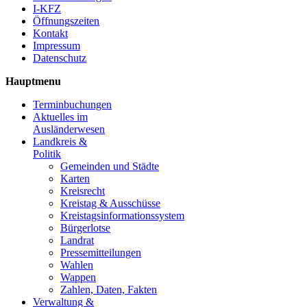
I-KFZ
Öffnungszeiten
Kontakt
Impressum
Datenschutz
Hauptmenu
Terminbuchungen
Aktuelles im
Ausländerwesen
Landkreis &
Politik
Gemeinden und Städte
Karten
Kreisrecht
Kreistag & Ausschüsse
Kreistagsinformationssystem
Bürgerlotse
Landrat
Pressemitteilungen
Wahlen
Wappen
Zahlen, Daten, Fakten
Verwaltung &