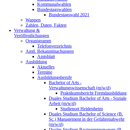
Kommunalwahlen
Bundestagswahlen
Bundestagswahl 2021
Wappen
Zahlen, Daten, Fakten
Verwaltung &
Veröffentlichungen
Organigramm
Telefonverzeichnis
Amtl. Bekanntmachungen
Amtsblatt
Ausbildung
Aktuelles
Termine
Ausbildungsberufe
Bachelor of Arts -
Verwaltungswissenschaft (m/w/d)
Praktikumsbericht Fremdausbildung
Duales Studium Bachelor of Arts - Soziale
Arbeit (m/w/d)
Studienort Heidenheim
Duales Studium Bachelor of Science (B.
Sc.) Management in der Gefahrenabwehr
(m/w/d)
Duales Studium Bauingenieurwesen (B.