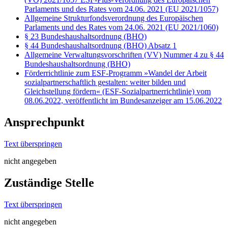
Parlaments und des Rates vom 24.06. 2021 (EU 2021/1057)
Allgemeine Strukturfondsverordnung des Europäischen
Parlaments und des Rates vom 24.06. 2021 (EU 2021/1060)
§ 23 Bundeshaushaltsordnung (BHO)
§ 44 Bundeshaushaltsordnung (BHO) Absatz 1
Allgemeine Verwaltungsvorschriften (VV) Nummer 4 zu § 44
Bundeshaushaltsordnung (BHO)
Förderrichtlinie zum ESF-Programm »Wandel der Arbeit
sozialpartnerschaftlich gestalten: weiter bilden und
Gleichstellung fördern« (ESF-Sozialpartnerrichtlinie) vom
08.06.2022, veröffentlicht im Bundesanzeiger am 15.06.2022
Ansprechpunkt
Text überspringen
nicht angegeben
Zuständige Stelle
Text überspringen
nicht angegeben