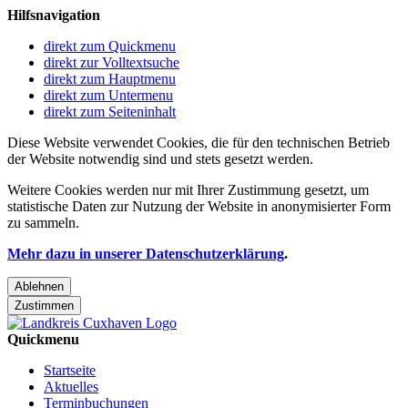
Hilfsnavigation
direkt zum Quickmenu
direkt zur Volltextsuche
direkt zum Hauptmenu
direkt zum Untermenu
direkt zum Seiteninhalt
Diese Website verwendet Cookies, die für den technischen Betrieb
der Website notwendig sind und stets gesetzt werden.
Weitere Cookies werden nur mit Ihrer Zustimmung gesetzt, um
statistische Daten zur Nutzung der Website in anonymisierter Form
zu sammeln.
Mehr dazu in unserer Datenschutzerklärung
.
Ablehnen
Zustimmen
Quickmenu
Startseite
Aktuelles
Terminbuchungen