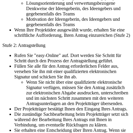
Lösungsorientierung und verwertungsbezogene
Denkweise der Ideengeberin, des Ideengebers und
gegebenenfalls des Teams
Motivation der Ideengeberin, des Ideengebers und
gegebenenfalls des Teams
Wenn Ihre Projektidee ausgewählt wurde, erhalten Sie eine
schriftliche Aufforderung, Ihren Antrag einzureichen (Stufe 2)
Stufe 2: Antragstellung
Rufen Sie "easy-Online" auf. Dort werden Sie Schritt für
Schritt durch den Prozess der Antragstellung geführt.
Füllen Sie alle für den Antrag erforderlichen Felder aus,
versehen Sie ihn mit einer qualifizierten elektronischen
Signatur und schicken Sie ihn ab.
Wenn Sie nicht über eine qualifizierte elektronische
Signatur verfügen, müssen Sie den Antrag zusätzlich
zur elektronischen Abgabe ausdrucken, unterschreiben
und im nächsten Schritt zusammen mit den weiteren
Antragsunterlagen an den Projektträger übersenden.
Der Projektträger bestätigt Ihnen den Eingang Ihres Antrags.
Die zuständige Sachbearbeitung beim Projektträger setzt sich
während der Bearbeitung Ihres Antrags mit Ihnen in
Verbindung, um eventuelle Rückfragen zu klären.
Sie erhalten eine Entscheidung über Ihren Antrag. Wenn sie