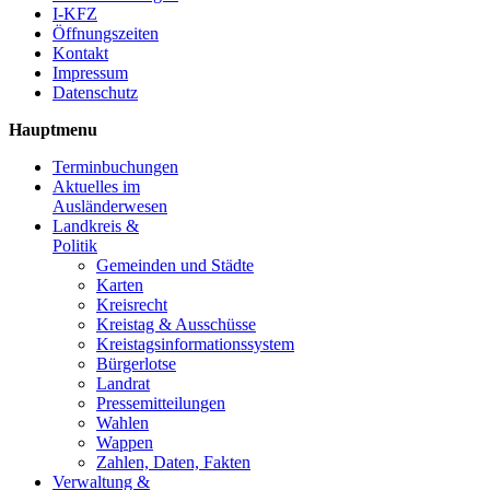
I-KFZ
Öffnungszeiten
Kontakt
Impressum
Datenschutz
Hauptmenu
Terminbuchungen
Aktuelles im
Ausländerwesen
Landkreis &
Politik
Gemeinden und Städte
Karten
Kreisrecht
Kreistag & Ausschüsse
Kreistagsinformationssystem
Bürgerlotse
Landrat
Pressemitteilungen
Wahlen
Wappen
Zahlen, Daten, Fakten
Verwaltung &