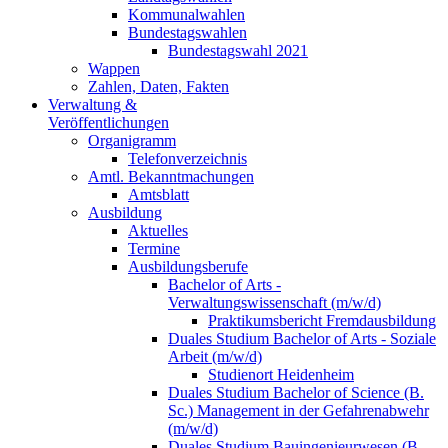
Kommunalwahlen
Bundestagswahlen
Bundestagswahl 2021
Wappen
Zahlen, Daten, Fakten
Verwaltung &
Veröffentlichungen
Organigramm
Telefonverzeichnis
Amtl. Bekanntmachungen
Amtsblatt
Ausbildung
Aktuelles
Termine
Ausbildungsberufe
Bachelor of Arts -
Verwaltungswissenschaft (m/w/d)
Praktikumsbericht Fremdausbildung
Duales Studium Bachelor of Arts - Soziale
Arbeit (m/w/d)
Studienort Heidenheim
Duales Studium Bachelor of Science (B.
Sc.) Management in der Gefahrenabwehr
(m/w/d)
Duales Studium Bauingenieurwesen (B.