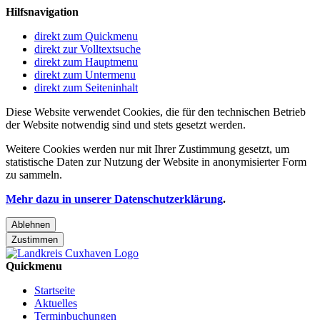
Hilfsnavigation
direkt zum Quickmenu
direkt zur Volltextsuche
direkt zum Hauptmenu
direkt zum Untermenu
direkt zum Seiteninhalt
Diese Website verwendet Cookies, die für den technischen Betrieb
der Website notwendig sind und stets gesetzt werden.
Weitere Cookies werden nur mit Ihrer Zustimmung gesetzt, um
statistische Daten zur Nutzung der Website in anonymisierter Form
zu sammeln.
Mehr dazu in unserer Datenschutzerklärung
.
Ablehnen
Zustimmen
Quickmenu
Startseite
Aktuelles
Terminbuchungen