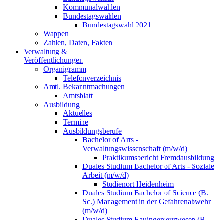
Kommunalwahlen
Bundestagswahlen
Bundestagswahl 2021
Wappen
Zahlen, Daten, Fakten
Verwaltung &
Veröffentlichungen
Organigramm
Telefonverzeichnis
Amtl. Bekanntmachungen
Amtsblatt
Ausbildung
Aktuelles
Termine
Ausbildungsberufe
Bachelor of Arts -
Verwaltungswissenschaft (m/w/d)
Praktikumsbericht Fremdausbildung
Duales Studium Bachelor of Arts - Soziale
Arbeit (m/w/d)
Studienort Heidenheim
Duales Studium Bachelor of Science (B.
Sc.) Management in der Gefahrenabwehr
(m/w/d)
Duales Studium Bauingenieurwesen (B.