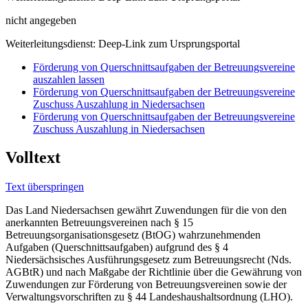
nicht angegeben
Weiterleitungsdienst: Deep-Link zum Ursprungsportal
Förderung von Querschnittsaufgaben der Betreuungsvereine
auszahlen lassen
Förderung von Querschnittsaufgaben der Betreuungsvereine
Zuschuss Auszahlung in Niedersachsen
Förderung von Querschnittsaufgaben der Betreuungsvereine
Zuschuss Auszahlung in Niedersachsen
Volltext
Text überspringen
Das Land Niedersachsen gewährt Zuwendungen für die von den
anerkannten Betreuungsvereinen nach § 15
Betreuungsorganisationsgesetz (BtOG) wahrzunehmenden
Aufgaben (Querschnittsaufgaben) aufgrund des § 4
Niedersächsisches Ausführungsgesetz zum Betreuungsrecht (Nds.
AGBtR) und nach Maßgabe der Richtlinie über die Gewährung von
Zuwendungen zur Förderung von Betreuungsvereinen sowie der
Verwaltungsvorschriften zu § 44 Landeshaushaltsordnung (LHO).