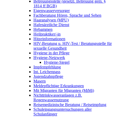
Betreuungsstelle (gesetzl. Betreuung gem. §
1814 ff BGB)
Eigenwasserversorger
Fachberatung Hören, Sprache und Sehen
Haaranalysen (MPU)
Hafenärztliche Dienst
Hebammen
Heilpraktiker/-in
Hitzeinformationen
HIV-Beratung u. HIV-Test / Beratungsstelle für
sexuelle Gesundheit
Hygiene in der Pflege
Hygiene-Netzwerk
Hygiene-Siegel
Impfempfehlung
Int. Leichenpass
Jugendzahnpflege
Masern
Meldepflichtige Erkrankungen
Mit Migranten für Migranten (MiMi)
Nichttrinkwasseranlagen z.B.
Regenwassernutzung
Reisemedizinische Beratung / Reiseimpfung
Schuleingangsuntersuchungen aller
Schulanfänger