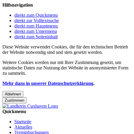
Hilfsnavigation
direkt zum Quickmenu
direkt zur Volltextsuche
direkt zum Hauptmenu
direkt zum Untermenu
direkt zum Seiteninhalt
Diese Website verwendet Cookies, die für den technischen Betrieb
der Website notwendig sind und stets gesetzt werden.
Weitere Cookies werden nur mit Ihrer Zustimmung gesetzt, um
statistische Daten zur Nutzung der Website in anonymisierter Form
zu sammeln.
Mehr dazu in unserer Datenschutzerklärung
.
Ablehnen
Zustimmen
Quickmenu
Startseite
Aktuelles
Terminbuchungen