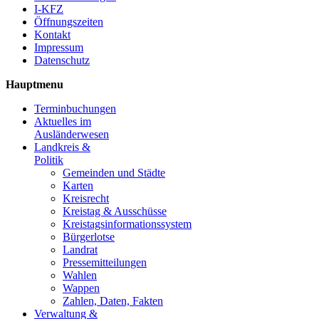
I-KFZ
Öffnungszeiten
Kontakt
Impressum
Datenschutz
Hauptmenu
Terminbuchungen
Aktuelles im
Ausländerwesen
Landkreis &
Politik
Gemeinden und Städte
Karten
Kreisrecht
Kreistag & Ausschüsse
Kreistagsinformationssystem
Bürgerlotse
Landrat
Pressemitteilungen
Wahlen
Wappen
Zahlen, Daten, Fakten
Verwaltung &