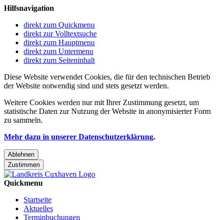
Hilfsnavigation
direkt zum Quickmenu
direkt zur Volltextsuche
direkt zum Hauptmenu
direkt zum Untermenu
direkt zum Seiteninhalt
Diese Website verwendet Cookies, die für den technischen Betrieb
der Website notwendig sind und stets gesetzt werden.
Weitere Cookies werden nur mit Ihrer Zustimmung gesetzt, um
statistische Daten zur Nutzung der Website in anonymisierter Form
zu sammeln.
Mehr dazu in unserer Datenschutzerklärung
.
Ablehnen
Zustimmen
Quickmenu
Startseite
Aktuelles
Terminbuchungen