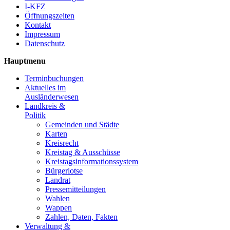
I-KFZ
Öffnungszeiten
Kontakt
Impressum
Datenschutz
Hauptmenu
Terminbuchungen
Aktuelles im
Ausländerwesen
Landkreis &
Politik
Gemeinden und Städte
Karten
Kreisrecht
Kreistag & Ausschüsse
Kreistagsinformationssystem
Bürgerlotse
Landrat
Pressemitteilungen
Wahlen
Wappen
Zahlen, Daten, Fakten
Verwaltung &