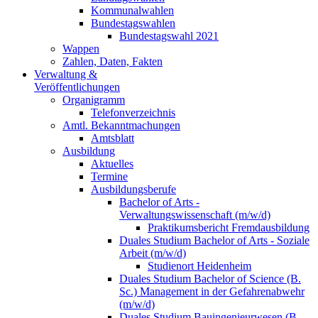
Kommunalwahlen
Bundestagswahlen
Bundestagswahl 2021
Wappen
Zahlen, Daten, Fakten
Verwaltung &
Veröffentlichungen
Organigramm
Telefonverzeichnis
Amtl. Bekanntmachungen
Amtsblatt
Ausbildung
Aktuelles
Termine
Ausbildungsberufe
Bachelor of Arts -
Verwaltungswissenschaft (m/w/d)
Praktikumsbericht Fremdausbildung
Duales Studium Bachelor of Arts - Soziale
Arbeit (m/w/d)
Studienort Heidenheim
Duales Studium Bachelor of Science (B.
Sc.) Management in der Gefahrenabwehr
(m/w/d)
Duales Studium Bauingenieurwesen (B.