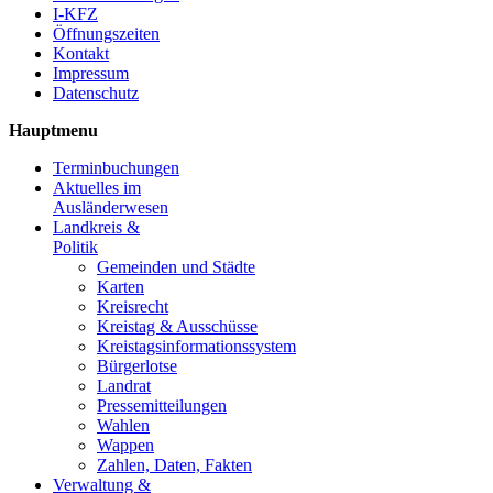
I-KFZ
Öffnungszeiten
Kontakt
Impressum
Datenschutz
Hauptmenu
Terminbuchungen
Aktuelles im
Ausländerwesen
Landkreis &
Politik
Gemeinden und Städte
Karten
Kreisrecht
Kreistag & Ausschüsse
Kreistagsinformationssystem
Bürgerlotse
Landrat
Pressemitteilungen
Wahlen
Wappen
Zahlen, Daten, Fakten
Verwaltung &