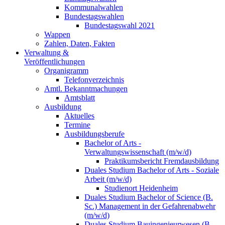
Kommunalwahlen
Bundestagswahlen
Bundestagswahl 2021
Wappen
Zahlen, Daten, Fakten
Verwaltung &
Veröffentlichungen
Organigramm
Telefonverzeichnis
Amtl. Bekanntmachungen
Amtsblatt
Ausbildung
Aktuelles
Termine
Ausbildungsberufe
Bachelor of Arts -
Verwaltungswissenschaft (m/w/d)
Praktikumsbericht Fremdausbildung
Duales Studium Bachelor of Arts - Soziale
Arbeit (m/w/d)
Studienort Heidenheim
Duales Studium Bachelor of Science (B.
Sc.) Management in der Gefahrenabwehr
(m/w/d)
Duales Studium Bauingenieurwesen (B.