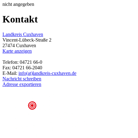
nicht angegeben
Kontakt
Landkreis Cuxhaven
Vincent-Lübeck-Straße 2
27474 Cuxhaven
Karte anzeigen
Telefon: 04721 66-0
Fax: 04721 66-2040
E-Mail:
info(at)landkreis-cuxhaven.de
Nachricht schreiben
Adresse exportieren