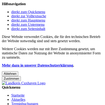
Hilfsnavigation
direkt zum Quickmenu
direkt zur Volltextsuche
direkt zum Hauptmenu
direkt zum Untermenu
direkt zum Seiteninhalt
Diese Website verwendet Cookies, die für den technischen Betrieb
der Website notwendig sind und stets gesetzt werden.
Weitere Cookies werden nur mit Ihrer Zustimmung gesetzt, um
statistische Daten zur Nutzung der Website in anonymisierter Form
zu sammeln.
Mehr dazu in unserer Datenschutzerklärung
.
Ablehnen
Zustimmen
Quickmenu
Startseite
Aktuelles
Terminbuchungen