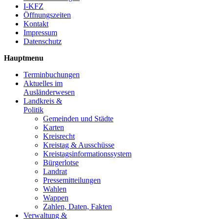
I-KFZ
Öffnungszeiten
Kontakt
Impressum
Datenschutz
Hauptmenu
Terminbuchungen
Aktuelles im
Ausländerwesen
Landkreis &
Politik
Gemeinden und Städte
Karten
Kreisrecht
Kreistag & Ausschüsse
Kreistagsinformationssystem
Bürgerlotse
Landrat
Pressemitteilungen
Wahlen
Wappen
Zahlen, Daten, Fakten
Verwaltung &