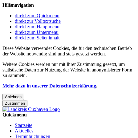
Hilfsnavigation
direkt zum Quickmenu
direkt zur Volltextsuche
direkt zum Hauptmenu
direkt zum Untermenu
direkt zum Seiteninhalt
Diese Website verwendet Cookies, die für den technischen Betrieb
der Website notwendig sind und stets gesetzt werden.
Weitere Cookies werden nur mit Ihrer Zustimmung gesetzt, um
statistische Daten zur Nutzung der Website in anonymisierter Form
zu sammeln.
Mehr dazu in unserer Datenschutzerklärung
.
Ablehnen
Zustimmen
Quickmenu
Startseite
Aktuelles
Terminbuchungen