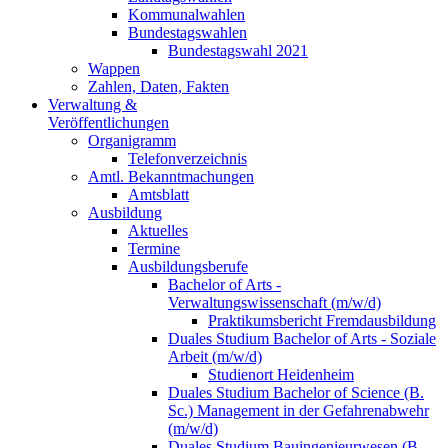
Kommunalwahlen
Bundestagswahlen
Bundestagswahl 2021
Wappen
Zahlen, Daten, Fakten
Verwaltung &
Veröffentlichungen
Organigramm
Telefonverzeichnis
Amtl. Bekanntmachungen
Amtsblatt
Ausbildung
Aktuelles
Termine
Ausbildungsberufe
Bachelor of Arts -
Verwaltungswissenschaft (m/w/d)
Praktikumsbericht Fremdausbildung
Duales Studium Bachelor of Arts - Soziale
Arbeit (m/w/d)
Studienort Heidenheim
Duales Studium Bachelor of Science (B.
Sc.) Management in der Gefahrenabwehr
(m/w/d)
Duales Studium Bauingenieurwesen (B.