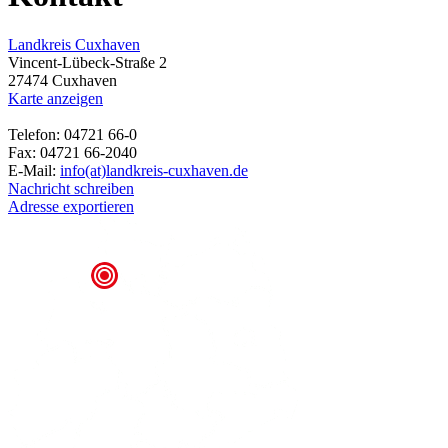
Landkreis Cuxhaven
Vincent-Lübeck-Straße 2
27474 Cuxhaven
Karte anzeigen
Telefon: 04721 66-0
Fax: 04721 66-2040
E-Mail:
info(at)landkreis-cuxhaven.de
Nachricht schreiben
Adresse exportieren