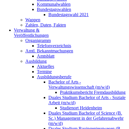
Kommunalwahlen
Bundestagswahlen
Bundestagswahl 2021
Wappen
Zahlen, Daten, Fakten
Verwaltung &
Veröffentlichungen
Organigramm
Telefonverzeichnis
Amtl. Bekanntmachungen
Amtsblatt
Ausbildung
Aktuelles
Termine
Ausbildungsberufe
Bachelor of Arts -
Verwaltungswissenschaft (m/w/d)
Praktikumsbericht Fremdausbildung
Duales Studium Bachelor of Arts - Soziale
Arbeit (m/w/d)
Studienort Heidenheim
Duales Studium Bachelor of Science (B.
Sc.) Management in der Gefahrenabwehr
(m/w/d)
Duales Studium Bauingenieurwesen (B.