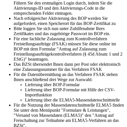
Führen Sie den erstmaligen Login durch, indem Sie die
Aktivierungs-ID und den Aktivierungs-Code in die
entsprechenden Felder eintragen.
Nach erfolgreicher Aktivierung des BOP werden Sie
aufgefordert, einen Speicherort für das BOP-Zertifikat zu
Bitte loggen Sie sich nun unter Zuhilfenahme Ihres
Zertifikates und das zugehörige Passwort im BOP ein.
Für eine fachliche Zulassung zum Kontrollverfahren
Freistellungsaufträge (FSAK) müssen Sie diese online im
BOP mit dem Formular "Antrag auf Zulassung zum
Freistellungsaufträgekontrollverfahren (§ 45d Absatz 1 und 2
EStG)" beantragen.
Das BZSt übersendet Ihnen dann per Post oder elektronisch
eine Zulassungsnummer für das Verfahren FSAK
Für die Datenübermittlung an das Verfahren FSAK stehen
Ihnen anschließend drei Wege zur Auswahl:
Lieferung über BOP-Formular
Lieferung über BOP-Formular mit Hilfe der CSV-
Importfunktion
Lieferung über die ELMA5-Massendatenschnittstelle
Für die Nutzung der Massendatenschnittstelle ELMA5 finden
Sie unter dem Menüpunkt "Formulare & Leistungen",
"Versand von Massendaten (ELMA5)" den "Antrag auf
Freischaltung zur Teilnahme am ELMA5-Verfahren an das
BZSt".