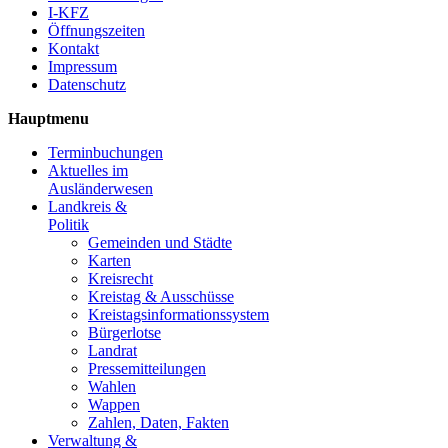
I-KFZ
Öffnungszeiten
Kontakt
Impressum
Datenschutz
Hauptmenu
Terminbuchungen
Aktuelles im
Ausländerwesen
Landkreis &
Politik
Gemeinden und Städte
Karten
Kreisrecht
Kreistag & Ausschüsse
Kreistagsinformationssystem
Bürgerlotse
Landrat
Pressemitteilungen
Wahlen
Wappen
Zahlen, Daten, Fakten
Verwaltung &