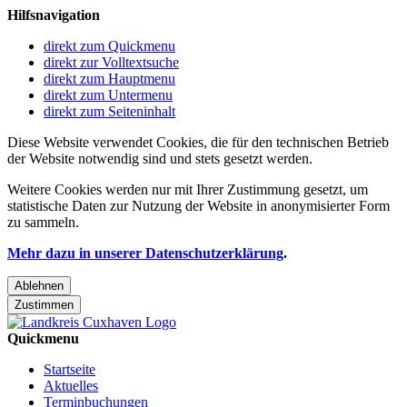
Hilfsnavigation
direkt zum Quickmenu
direkt zur Volltextsuche
direkt zum Hauptmenu
direkt zum Untermenu
direkt zum Seiteninhalt
Diese Website verwendet Cookies, die für den technischen Betrieb
der Website notwendig sind und stets gesetzt werden.
Weitere Cookies werden nur mit Ihrer Zustimmung gesetzt, um
statistische Daten zur Nutzung der Website in anonymisierter Form
zu sammeln.
Mehr dazu in unserer Datenschutzerklärung
.
Ablehnen
Zustimmen
Quickmenu
Startseite
Aktuelles
Terminbuchungen