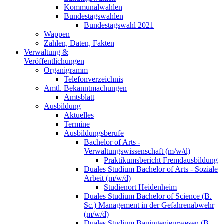
Kommunalwahlen
Bundestagswahlen
Bundestagswahl 2021
Wappen
Zahlen, Daten, Fakten
Verwaltung &
Veröffentlichungen
Organigramm
Telefonverzeichnis
Amtl. Bekanntmachungen
Amtsblatt
Ausbildung
Aktuelles
Termine
Ausbildungsberufe
Bachelor of Arts -
Verwaltungswissenschaft (m/w/d)
Praktikumsbericht Fremdausbildung
Duales Studium Bachelor of Arts - Soziale
Arbeit (m/w/d)
Studienort Heidenheim
Duales Studium Bachelor of Science (B.
Sc.) Management in der Gefahrenabwehr
(m/w/d)
Duales Studium Bauingenieurwesen (B.