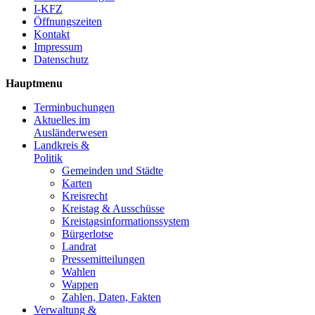
I-KFZ
Öffnungszeiten
Kontakt
Impressum
Datenschutz
Hauptmenu
Terminbuchungen
Aktuelles im
Ausländerwesen
Landkreis &
Politik
Gemeinden und Städte
Karten
Kreisrecht
Kreistag & Ausschüsse
Kreistagsinformationssystem
Bürgerlotse
Landrat
Pressemitteilungen
Wahlen
Wappen
Zahlen, Daten, Fakten
Verwaltung &