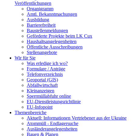
Veröffentlichungen
Organigramm
Amtl. Bekanntmachungen
Ausbildung
Barrierefreiheit
Baustellenmeldungen
Geförderte Projekte beim LK Cux
Haushaltsangelegenheiten
Öffentliche Ausschreibungen
Stellenangebote
Wir für Sie
Was erledige ich wo?
Formulare / Anträge
Telefonverzeichnis
Geoportal (GIS)
Abfallwirtschaft
Kleinanzeigen
Sperrmüllabfuhr online
EU-Dienstleistungsrichtlinie
EU-Infopoint
Themenbereiche
Aktuell: Informationen Vertriebener aus der Ukraine
Atommüll - Endlagersuche
Ausländerangelegenheiten
Bauen & Planen