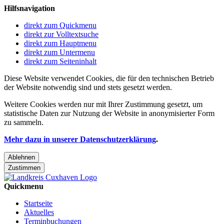
Hilfsnavigation
direkt zum Quickmenu
direkt zur Volltextsuche
direkt zum Hauptmenu
direkt zum Untermenu
direkt zum Seiteninhalt
Diese Website verwendet Cookies, die für den technischen Betrieb
der Website notwendig sind und stets gesetzt werden.
Weitere Cookies werden nur mit Ihrer Zustimmung gesetzt, um
statistische Daten zur Nutzung der Website in anonymisierter Form
zu sammeln.
Mehr dazu in unserer Datenschutzerklärung
.
Ablehnen
Zustimmen
Quickmenu
Startseite
Aktuelles
Terminbuchungen