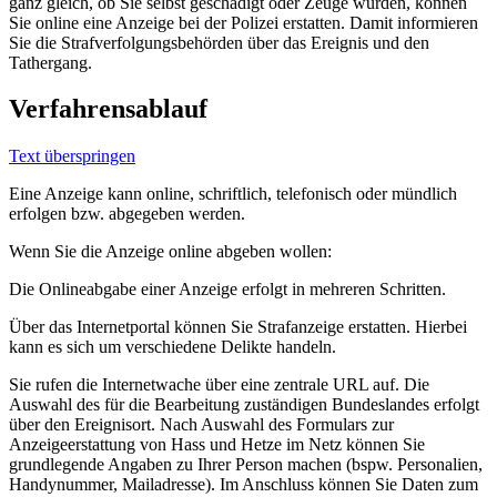
ganz gleich, ob Sie selbst geschädigt oder Zeuge wurden, können
Sie online eine Anzeige bei der Polizei erstatten. Damit informieren
Sie die Strafverfolgungsbehörden über das Ereignis und den
Tathergang.
Verfahrensablauf
Text überspringen
Eine Anzeige kann online, schriftlich, telefonisch oder mündlich
erfolgen bzw. abgegeben werden.
Wenn Sie die Anzeige online abgeben wollen:
Die Onlineabgabe einer Anzeige erfolgt in mehreren Schritten.
Über das Internetportal können Sie Strafanzeige erstatten. Hierbei
kann es sich um verschiedene Delikte handeln.
Sie rufen die Internetwache über eine zentrale URL auf. Die
Auswahl des für die Bearbeitung zuständigen Bundeslandes erfolgt
über den Ereignisort. Nach Auswahl des Formulars zur
Anzeigeerstattung von Hass und Hetze im Netz können Sie
grundlegende Angaben zu Ihrer Person machen (bspw. Personalien,
Handynummer, Mailadresse). Im Anschluss können Sie Daten zum