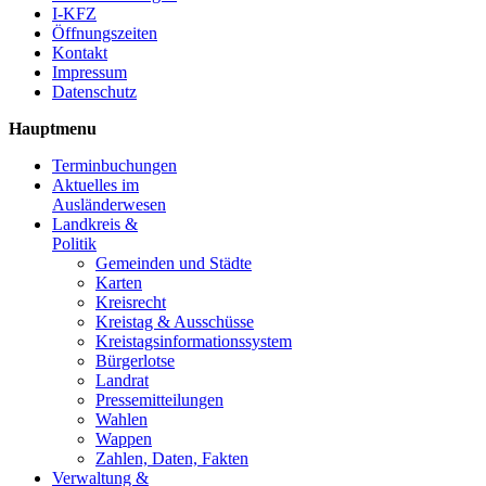
I-KFZ
Öffnungszeiten
Kontakt
Impressum
Datenschutz
Hauptmenu
Terminbuchungen
Aktuelles im
Ausländerwesen
Landkreis &
Politik
Gemeinden und Städte
Karten
Kreisrecht
Kreistag & Ausschüsse
Kreistagsinformationssystem
Bürgerlotse
Landrat
Pressemitteilungen
Wahlen
Wappen
Zahlen, Daten, Fakten
Verwaltung &