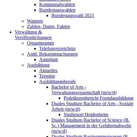
Kommunalwahlen
Bundestagswahlen
Bundestagswahl 2021
Wappen
Zahlen, Daten, Fakten
Verwaltung &
Veröffentlichungen
Organigramm
Telefonverzeichnis
Amtl. Bekanntmachungen
Amtsblatt
Ausbildung
Aktuelles
Termine
Ausbildungsberufe
Bachelor of Arts -
Verwaltungswissenschaft (m/w/d)
Praktikumsbericht Fremdausbildung
Duales Studium Bachelor of Arts - Soziale
Arbeit (m/w/d)
Studienort Heidenheim
Duales Studium Bachelor of Science (B.
Sc.) Management in der Gefahrenabwehr
(m/w/d)
Duales Studium Bauingenieurwesen (B.