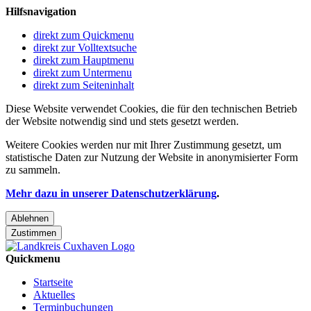
Hilfsnavigation
direkt zum Quickmenu
direkt zur Volltextsuche
direkt zum Hauptmenu
direkt zum Untermenu
direkt zum Seiteninhalt
Diese Website verwendet Cookies, die für den technischen Betrieb
der Website notwendig sind und stets gesetzt werden.
Weitere Cookies werden nur mit Ihrer Zustimmung gesetzt, um
statistische Daten zur Nutzung der Website in anonymisierter Form
zu sammeln.
Mehr dazu in unserer Datenschutzerklärung
.
Ablehnen
Zustimmen
Quickmenu
Startseite
Aktuelles
Terminbuchungen