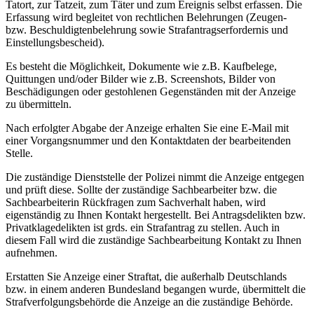
Tatort, zur Tatzeit, zum Täter und zum Ereignis selbst erfassen. Die
Erfassung wird begleitet von rechtlichen Belehrungen (Zeugen-
bzw. Beschuldigtenbelehrung sowie Strafantragserfordernis und
Einstellungsbescheid).
Es besteht die Möglichkeit, Dokumente wie z.B. Kaufbelege,
Quittungen und/oder Bilder wie z.B. Screenshots, Bilder von
Beschädigungen oder gestohlenen Gegenständen mit der Anzeige
zu übermitteln.
Nach erfolgter Abgabe der Anzeige erhalten Sie eine E-Mail mit
einer Vorgangsnummer und den Kontaktdaten der bearbeitenden
Stelle.
Die zuständige Dienststelle der Polizei nimmt die Anzeige entgegen
und prüft diese. Sollte der zuständige Sachbearbeiter bzw. die
Sachbearbeiterin Rückfragen zum Sachverhalt haben, wird
eigenständig zu Ihnen Kontakt hergestellt. Bei Antragsdelikten bzw.
Privatklagedelikten ist grds. ein Strafantrag zu stellen. Auch in
diesem Fall wird die zuständige Sachbearbeitung Kontakt zu Ihnen
aufnehmen.
Erstatten Sie Anzeige einer Straftat, die außerhalb Deutschlands
bzw. in einem anderen Bundesland begangen wurde, übermittelt die
Strafverfolgungsbehörde die Anzeige an die zuständige Behörde.