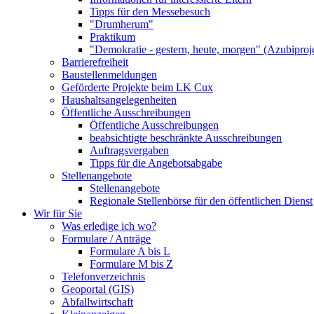
Tipps für den Messebesuch
"Drumherum"
Praktikum
"Demokratie - gestern, heute, morgen" (Azubiproj
Barrierefreiheit
Baustellenmeldungen
Geförderte Projekte beim LK Cux
Haushaltsangelegenheiten
Öffentliche Ausschreibungen
Öffentliche Ausschreibungen
beabsichtigte beschränkte Ausschreibungen
Auftragsvergaben
Tipps für die Angebotsabgabe
Stellenangebote
Stellenangebote
Regionale Stellenbörse für den öffentlichen Dienst
Wir für Sie
Was erledige ich wo?
Formulare / Anträge
Formulare A bis L
Formulare M bis Z
Telefonverzeichnis
Geoportal (GIS)
Abfallwirtschaft