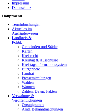
Impressum
Datenschutz
Hauptmenu
Terminbuchungen
Aktuelles im
Ausländerwesen
Landkreis &
Politik
Gemeinden und Städte
Karten
Kreisrecht
Kreistag & Ausschüsse
Kreistagsinformationssystem
Bürgerlotse
Landrat
Pressemitteilungen
Wahlen
Wappen
Zahlen, Daten, Fakten
Verwaltung &
Veröffentlichungen
Organigramm
Amtl. Bekanntmachungen