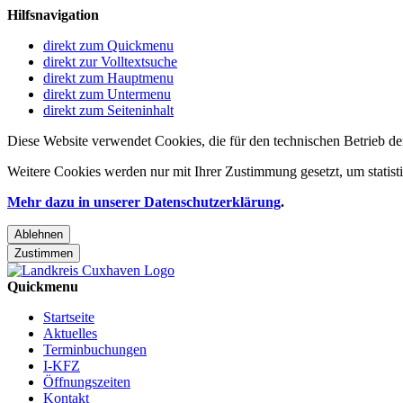
Hilfsnavigation
direkt zum Quickmenu
direkt zur Volltextsuche
direkt zum Hauptmenu
direkt zum Untermenu
direkt zum Seiteninhalt
Diese Website verwendet Cookies, die für den technischen Betrieb de
Weitere Cookies werden nur mit Ihrer Zustimmung gesetzt, um statis
Mehr dazu in unserer Datenschutzerklärung
.
Ablehnen
Zustimmen
Quickmenu
Startseite
Aktuelles
Terminbuchungen
I-KFZ
Öffnungszeiten
Kontakt