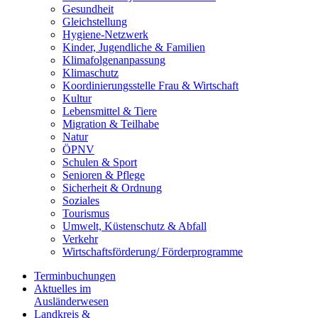
Gesundheit
Gleichstellung
Hygiene-Netzwerk
Kinder, Jugendliche & Familien
Klimafolgenanpassung
Klimaschutz
Koordinierungsstelle Frau & Wirtschaft
Kultur
Lebensmittel & Tiere
Migration & Teilhabe
Natur
ÖPNV
Schulen & Sport
Senioren & Pflege
Sicherheit & Ordnung
Soziales
Tourismus
Umwelt, Küstenschutz & Abfall
Verkehr
Wirtschaftsförderung/ Förderprogramme
Terminbuchungen
Aktuelles im
Ausländerwesen
Landkreis &