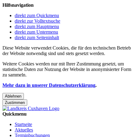
Hilfsnavigation
direkt zum Quickmenu
direkt zur Volltextsuche
direkt zum Hauptmenu
direkt zum Untermenu
direkt zum Seiteninhalt
Diese Website verwendet Cookies, die für den technischen Betrieb
der Website notwendig sind und stets gesetzt werden.
Weitere Cookies werden nur mit Ihrer Zustimmung gesetzt, um
statistische Daten zur Nutzung der Website in anonymisierter Form
zu sammeln.
Mehr dazu in unserer Datenschutzerklärung
.
Ablehnen
Zustimmen
Quickmenu
Startseite
Aktuelles
Terminbuchungen