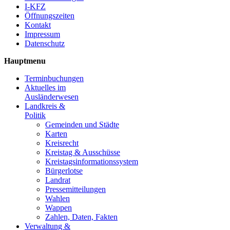
I-KFZ
Öffnungszeiten
Kontakt
Impressum
Datenschutz
Hauptmenu
Terminbuchungen
Aktuelles im
Ausländerwesen
Landkreis &
Politik
Gemeinden und Städte
Karten
Kreisrecht
Kreistag & Ausschüsse
Kreistagsinformationssystem
Bürgerlotse
Landrat
Pressemitteilungen
Wahlen
Wappen
Zahlen, Daten, Fakten
Verwaltung &