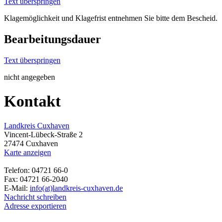
Text überspringen
Klagemöglichkeit und Klagefrist entnehmen Sie bitte dem Bescheid.
Bearbeitungsdauer
Text überspringen
nicht angegeben
Kontakt
Landkreis Cuxhaven
Vincent-Lübeck-Straße 2
27474 Cuxhaven
Karte anzeigen
Telefon: 04721 66-0
Fax: 04721 66-2040
E-Mail:
info(at)landkreis-cuxhaven.de
Nachricht schreiben
Adresse exportieren