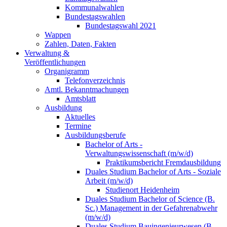
Kommunalwahlen
Bundestagswahlen
Bundestagswahl 2021
Wappen
Zahlen, Daten, Fakten
Verwaltung &
Veröffentlichungen
Organigramm
Telefonverzeichnis
Amtl. Bekanntmachungen
Amtsblatt
Ausbildung
Aktuelles
Termine
Ausbildungsberufe
Bachelor of Arts -
Verwaltungswissenschaft (m/w/d)
Praktikumsbericht Fremdausbildung
Duales Studium Bachelor of Arts - Soziale
Arbeit (m/w/d)
Studienort Heidenheim
Duales Studium Bachelor of Science (B.
Sc.) Management in der Gefahrenabwehr
(m/w/d)
Duales Studium Bauingenieurwesen (B.