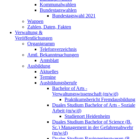
Kommunalwahlen
Bundestagswahlen
Bundestagswahl 2021
Wappen
Zahlen, Daten, Fakten
Verwaltung &
Veröffentlichungen
Organigramm
Telefonverzeichnis
Amtl. Bekanntmachungen
Amtsblatt
Ausbildung
Aktuelles
Termine
Ausbildungsberufe
Bachelor of Arts -
Verwaltungswissenschaft (m/w/d)
Praktikumsbericht Fremdausbildung
Duales Studium Bachelor of Arts - Soziale
Arbeit (m/w/d)
Studienort Heidenheim
Duales Studium Bachelor of Science (B.
Sc.) Management in der Gefahrenabwehr
(m/w/d)
Duales Studium Bauingenieurwesen (B.