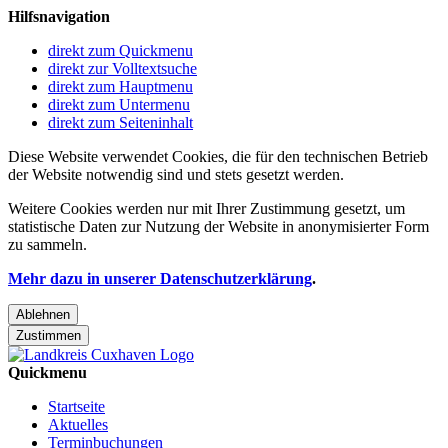
Hilfsnavigation
direkt zum Quickmenu
direkt zur Volltextsuche
direkt zum Hauptmenu
direkt zum Untermenu
direkt zum Seiteninhalt
Diese Website verwendet Cookies, die für den technischen Betrieb
der Website notwendig sind und stets gesetzt werden.
Weitere Cookies werden nur mit Ihrer Zustimmung gesetzt, um
statistische Daten zur Nutzung der Website in anonymisierter Form
zu sammeln.
Mehr dazu in unserer Datenschutzerklärung
.
Ablehnen
Zustimmen
Quickmenu
Startseite
Aktuelles
Terminbuchungen