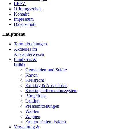
I-KFZ
Öffnungszeiten
Kontakt
Impressum
Datenschutz
Hauptmenu
Terminbuchungen
Aktuelles im
Ausländerwesen
Landkreis &
Politik
Gemeinden und Städte
Karten
Kreisrecht
Kreistag & Ausschüsse
Kreistagsinformationssystem
Bürgerlotse
Landrat
Pressemitteilungen
Wahlen
Wappen
Zahlen, Daten, Fakten
Verwaltung &