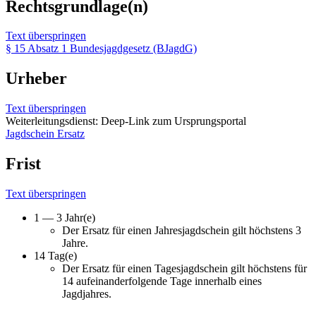
Rechtsgrundlage(n)
Text überspringen
§ 15 Absatz 1 Bundesjagdgesetz (BJagdG)
Urheber
Text überspringen
Weiterleitungsdienst: Deep-Link zum Ursprungsportal
Jagdschein Ersatz
Frist
Text überspringen
1 — 3 Jahr(e)
Der Ersatz für einen Jahresjagdschein gilt höchstens 3
Jahre.
14 Tag(e)
Der Ersatz für einen Tagesjagdschein gilt höchstens für
14 aufeinanderfolgende Tage innerhalb eines
Jagdjahres.