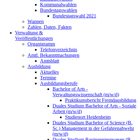
Kommunalwahlen
Bundestagswahlen
Bundestagswahl 2021
Wappen
Zahlen, Daten, Fakten
Verwaltung &
Veröffentlichungen
Organigramm
Telefonverzeichnis
Amtl. Bekanntmachungen
Amtsblatt
Ausbildung
Aktuelles
Termine
Ausbildungsberufe
Bachelor of Arts -
Verwaltungswissenschaft (m/w/d)
Praktikumsbericht Fremdausbildung
Duales Studium Bachelor of Arts - Soziale
Arbeit (m/w/d)
Studienort Heidenheim
Duales Studium Bachelor of Science (B.
Sc.) Management in der Gefahrenabwehr
(m/w/d)
Duales Studium Bauingenieurwesen (B.