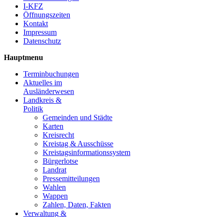
I-KFZ
Öffnungszeiten
Kontakt
Impressum
Datenschutz
Hauptmenu
Terminbuchungen
Aktuelles im
Ausländerwesen
Landkreis &
Politik
Gemeinden und Städte
Karten
Kreisrecht
Kreistag & Ausschüsse
Kreistagsinformationssystem
Bürgerlotse
Landrat
Pressemitteilungen
Wahlen
Wappen
Zahlen, Daten, Fakten
Verwaltung &