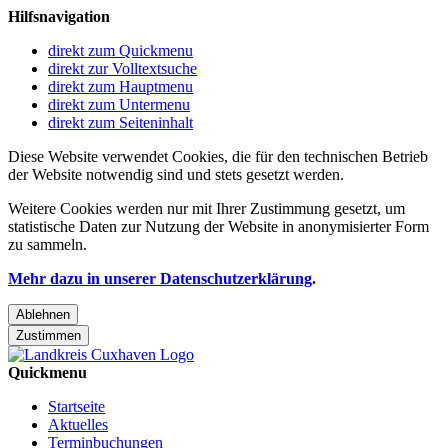
Hilfsnavigation
direkt zum Quickmenu
direkt zur Volltextsuche
direkt zum Hauptmenu
direkt zum Untermenu
direkt zum Seiteninhalt
Diese Website verwendet Cookies, die für den technischen Betrieb
der Website notwendig sind und stets gesetzt werden.
Weitere Cookies werden nur mit Ihrer Zustimmung gesetzt, um
statistische Daten zur Nutzung der Website in anonymisierter Form
zu sammeln.
Mehr dazu in unserer Datenschutzerklärung
.
Ablehnen
Zustimmen
Quickmenu
Startseite
Aktuelles
Terminbuchungen