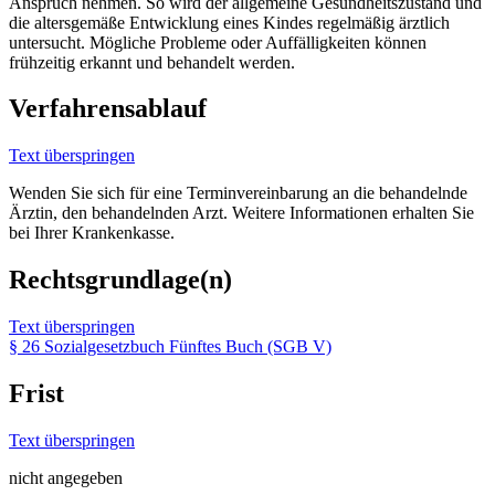
Anspruch nehmen. So wird der allgemeine Gesundheitszustand und
die altersgemäße Entwicklung eines Kindes regelmäßig ärztlich
untersucht. Mögliche Probleme oder Auffälligkeiten können
frühzeitig erkannt und behandelt werden.
Verfahrensablauf
Text überspringen
Wenden Sie sich für eine Terminvereinbarung an die behandelnde
Ärztin, den behandelnden Arzt. Weitere Informationen erhalten Sie
bei Ihrer Krankenkasse.
Rechtsgrundlage(n)
Text überspringen
§ 26 Sozialgesetzbuch Fünftes Buch (SGB V)
Frist
Text überspringen
nicht angegeben