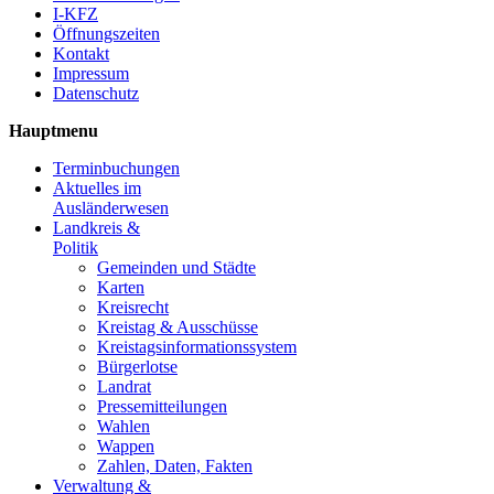
I-KFZ
Öffnungszeiten
Kontakt
Impressum
Datenschutz
Hauptmenu
Terminbuchungen
Aktuelles im
Ausländerwesen
Landkreis &
Politik
Gemeinden und Städte
Karten
Kreisrecht
Kreistag & Ausschüsse
Kreistagsinformationssystem
Bürgerlotse
Landrat
Pressemitteilungen
Wahlen
Wappen
Zahlen, Daten, Fakten
Verwaltung &