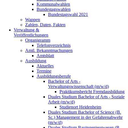
Kommunalwahlen
Bundestagswahlen
Bundestagswahl 2021
Wappen
Zahlen, Daten, Fakten
Verwaltung &
Veröffentlichungen
Organigramm
Telefonverzeichnis
Amtl. Bekanntmachungen
Amtsblatt
Ausbildung
Aktuelles
Termine
Ausbildungsberufe
Bachelor of Arts -
Verwaltungswissenschaft (m/w/d)
Praktikumsbericht Fremdausbildung
Duales Studium Bachelor of Arts - Soziale
Arbeit (m/w/d)
Studienort Heidenheim
Duales Studium Bachelor of Science (B.
Sc.) Management in der Gefahrenabwehr
(m/w/d)
Duales Studium Bauingenieurwesen (B.