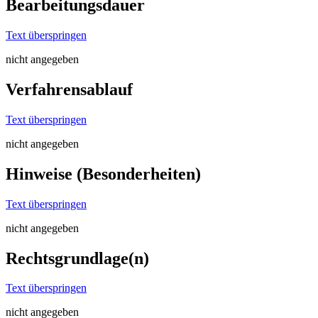
Bearbeitungsdauer
Text überspringen
nicht angegeben
Verfahrensablauf
Text überspringen
nicht angegeben
Hinweise (Besonderheiten)
Text überspringen
nicht angegeben
Rechtsgrundlage(n)
Text überspringen
nicht angegeben