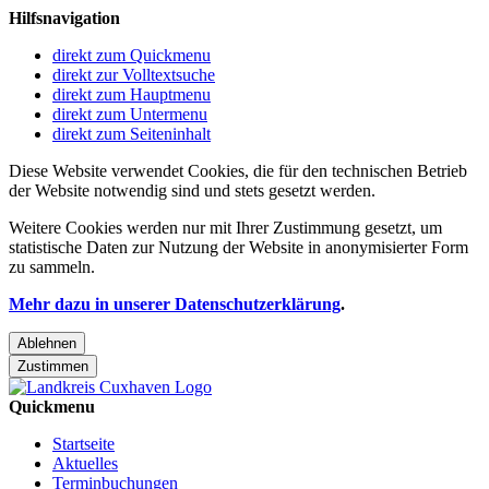
Hilfsnavigation
direkt zum Quickmenu
direkt zur Volltextsuche
direkt zum Hauptmenu
direkt zum Untermenu
direkt zum Seiteninhalt
Diese Website verwendet Cookies, die für den technischen Betrieb
der Website notwendig sind und stets gesetzt werden.
Weitere Cookies werden nur mit Ihrer Zustimmung gesetzt, um
statistische Daten zur Nutzung der Website in anonymisierter Form
zu sammeln.
Mehr dazu in unserer Datenschutzerklärung
.
Ablehnen
Zustimmen
Quickmenu
Startseite
Aktuelles
Terminbuchungen