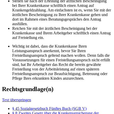
Stellen sie nach der Erteilung der ärztlichen Bescheinigung
bei Ihrer Krankenkasse schriftlich einen Antrag auf
Krankengeldzahlung. Am einfachsten ist es, wenn Sie mit der
ärztlichen Bescheinigung zu Ihrer Krankenkasse gehen und
dort im Rahmen eines Beratungsgespräches den Antrag
ausfüllen.
Reichen Sie mit der ärztlichen Bescheinigung bei der
Krankenkasse und Ihrem Arbeitgeber schriftlich einen Antrag
auf Freistellung ein.
Wichtig ist dabei, dass die Krankenkasse Ihren
Leistungsanspruch anerkennt, bevor Sie Ihren
Freistellungsanspruch geltend machen wollen. Denn falls die
Voraussetzungen für einen Freistellungsanspruch nicht erfüllt
sind, hat Ihr Arbeitgeber das Recht die bereits gewährte
Freistellung von der Arbeitsleistung auf einen späteren
Freistellungsanspruch zur Beaufsichtigung, Betreuung oder
Pflege Ihres erkrankten Kindes anzurechnen.
Rechtsgrundlage(n)
Text überspringen
§ 45 Sozialgesetzbuch Fünftes Buch (SGB V)
§ 8 Zweites Gesetz über die Krankenversicherung der