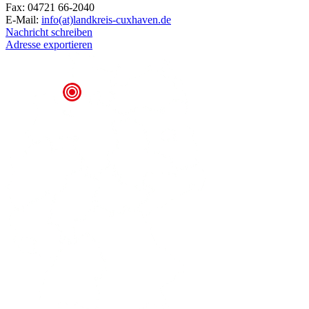
Fax: 04721 66-2040
E-Mail:
info(at)landkreis-cuxhaven.de
Nachricht schreiben
Adresse exportieren