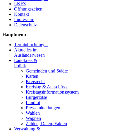
I-KFZ
Öffnungszeiten
Kontakt
Impressum
Datenschutz
Hauptmenu
Terminbuchungen
Aktuelles im
Ausländerwesen
Landkreis &
Politik
Gemeinden und Städte
Karten
Kreisrecht
Kreistag & Ausschüsse
Kreistagsinformationssystem
Bürgerlotse
Landrat
Pressemitteilungen
Wahlen
Wappen
Zahlen, Daten, Fakten
Verwaltung &