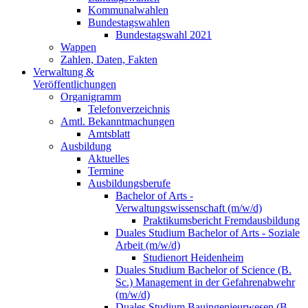
Kommunalwahlen
Bundestagswahlen
Bundestagswahl 2021
Wappen
Zahlen, Daten, Fakten
Verwaltung &
Veröffentlichungen
Organigramm
Telefonverzeichnis
Amtl. Bekanntmachungen
Amtsblatt
Ausbildung
Aktuelles
Termine
Ausbildungsberufe
Bachelor of Arts -
Verwaltungswissenschaft (m/w/d)
Praktikumsbericht Fremdausbildung
Duales Studium Bachelor of Arts - Soziale
Arbeit (m/w/d)
Studienort Heidenheim
Duales Studium Bachelor of Science (B.
Sc.) Management in der Gefahrenabwehr
(m/w/d)
Duales Studium Bauingenieurwesen (B.