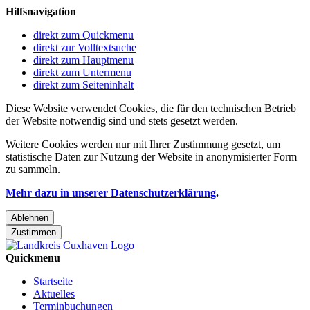
Hilfsnavigation
direkt zum Quickmenu
direkt zur Volltextsuche
direkt zum Hauptmenu
direkt zum Untermenu
direkt zum Seiteninhalt
Diese Website verwendet Cookies, die für den technischen Betrieb
der Website notwendig sind und stets gesetzt werden.
Weitere Cookies werden nur mit Ihrer Zustimmung gesetzt, um
statistische Daten zur Nutzung der Website in anonymisierter Form
zu sammeln.
Mehr dazu in unserer Datenschutzerklärung
.
Ablehnen
Zustimmen
Quickmenu
Startseite
Aktuelles
Terminbuchungen