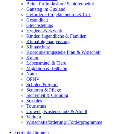
Beirat für Inklusion / Seniorenbeirat
Ganztag im Cuxland
Geförderte Projekte beim LK Cux
Gesundheit
Gleichstellung
Hygiene-Netzwerk
Kinder, Jugendliche & Familien
Klimafolgenanpassung
Klimaschutz
Koordinierungsstelle Frau & Wirtschaft
Kultur
Lebensmittel & Tiere
Migration & Teilhabe
Natur
ÖPNV
Schulen & Sport
Senioren & Pflege
Sicherheit & Ordnung
Soziales
Tourismus
Umwelt, Küstenschutz & Abfall
Verkehr
Wirtschaftsförderung/ Förderprogramme
Terminbuchungen