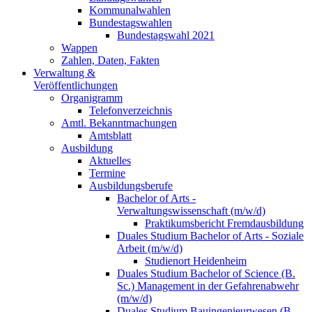
Kommunalwahlen
Bundestagswahlen
Bundestagswahl 2021
Wappen
Zahlen, Daten, Fakten
Verwaltung &
Veröffentlichungen
Organigramm
Telefonverzeichnis
Amtl. Bekanntmachungen
Amtsblatt
Ausbildung
Aktuelles
Termine
Ausbildungsberufe
Bachelor of Arts -
Verwaltungswissenschaft (m/w/d)
Praktikumsbericht Fremdausbildung
Duales Studium Bachelor of Arts - Soziale
Arbeit (m/w/d)
Studienort Heidenheim
Duales Studium Bachelor of Science (B.
Sc.) Management in der Gefahrenabwehr
(m/w/d)
Duales Studium Bauingenieurwesen (B.