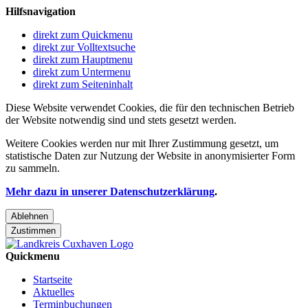
Hilfsnavigation
direkt zum Quickmenu
direkt zur Volltextsuche
direkt zum Hauptmenu
direkt zum Untermenu
direkt zum Seiteninhalt
Diese Website verwendet Cookies, die für den technischen Betrieb
der Website notwendig sind und stets gesetzt werden.
Weitere Cookies werden nur mit Ihrer Zustimmung gesetzt, um
statistische Daten zur Nutzung der Website in anonymisierter Form
zu sammeln.
Mehr dazu in unserer Datenschutzerklärung
.
Ablehnen
Zustimmen
Quickmenu
Startseite
Aktuelles
Terminbuchungen