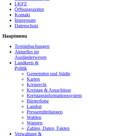
I-KFZ
Öffnungszeiten
Kontakt
Impressum
Datenschutz
Hauptmenu
Terminbuchungen
Aktuelles im
Ausländerwesen
Landkreis &
Politik
Gemeinden und Städte
Karten
Kreisrecht
Kreistag & Ausschüsse
Kreistagsinformationssystem
Bürgerlotse
Landrat
Pressemitteilungen
Wahlen
Wappen
Zahlen, Daten, Fakten
Verwaltung &