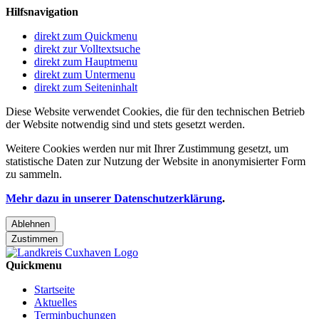
Hilfsnavigation
direkt zum Quickmenu
direkt zur Volltextsuche
direkt zum Hauptmenu
direkt zum Untermenu
direkt zum Seiteninhalt
Diese Website verwendet Cookies, die für den technischen Betrieb
der Website notwendig sind und stets gesetzt werden.
Weitere Cookies werden nur mit Ihrer Zustimmung gesetzt, um
statistische Daten zur Nutzung der Website in anonymisierter Form
zu sammeln.
Mehr dazu in unserer Datenschutzerklärung
.
Ablehnen
Zustimmen
Quickmenu
Startseite
Aktuelles
Terminbuchungen