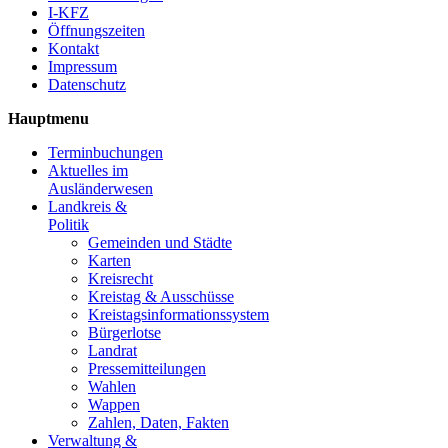
I-KFZ
Öffnungszeiten
Kontakt
Impressum
Datenschutz
Hauptmenu
Terminbuchungen
Aktuelles im
Ausländerwesen
Landkreis &
Politik
Gemeinden und Städte
Karten
Kreisrecht
Kreistag & Ausschüsse
Kreistagsinformationssystem
Bürgerlotse
Landrat
Pressemitteilungen
Wahlen
Wappen
Zahlen, Daten, Fakten
Verwaltung &