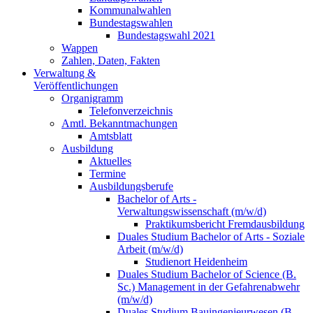
Kommunalwahlen
Bundestagswahlen
Bundestagswahl 2021
Wappen
Zahlen, Daten, Fakten
Verwaltung &
Veröffentlichungen
Organigramm
Telefonverzeichnis
Amtl. Bekanntmachungen
Amtsblatt
Ausbildung
Aktuelles
Termine
Ausbildungsberufe
Bachelor of Arts -
Verwaltungswissenschaft (m/w/d)
Praktikumsbericht Fremdausbildung
Duales Studium Bachelor of Arts - Soziale
Arbeit (m/w/d)
Studienort Heidenheim
Duales Studium Bachelor of Science (B.
Sc.) Management in der Gefahrenabwehr
(m/w/d)
Duales Studium Bauingenieurwesen (B.