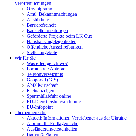
Veröffentlichungen
Organigramm
Amtl. Bekanntmachungen
Ausbildung
Barrierefreiheit
Baustellenmeldungen
Geförderte Projekte beim LK Cux
Haushaltsangelegenheiten
Öffentliche Ausschreibungen
Stellenangebote
Wir für Sie
Was erledige ich wo?
Formulare / Anträge
Telefonverzeichnis
Geoportal (GIS)
Abfallwirtschaft
Kleinanzeigen
Sperrmüllabfuhr online
EU-Dienstleistungsrichtlinie
EU-Infopoint
Themenbereiche
Aktuell: Informationen Vertriebener aus der Ukraine
Atommüll - Endlagersuche
Ausländerangelegenheiten
Bauen & Planen